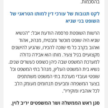
בהסכמות.
לקט תגובות של עורכי דין למותו הטראגי של
השופט בני שגיא
הרשות השופטת פרסמה הודעת אבל: "הנשיא
שגיא היה שופט מוכשר ומבטיח, מנהיג, אהוד
ואהוב בקרב כל מי שזכה להכירו, שהגיע להישגים
מקצועיים בגיל צעיר. מותו הוא אבידה גדולה
למערכת המשפט שבה כיהן כשופט כעשרים שנים.
נשיא בית המשפט העליון, מנהל בתי המשפט וכל
שופטי ועובדי מערכת בתי המשפט משתתפים
בצער המשפחה ומביעים תנחומים מעומק הלב
לכל אוהביו ומוקיריו".
סגן ראש הממשלה ושר המשפטים יריב לוין
,