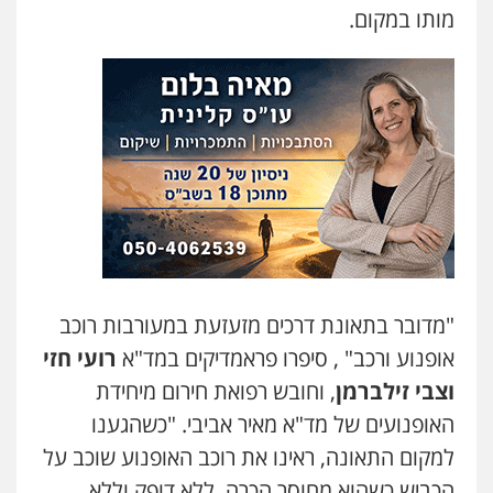
מותו במקום.
"מדובר בתאונת דרכים מזעזעת במעורבות רוכב
אופנוע ורכב" , סיפרו פראמדיקים במד"א
רועי חזי
וצבי זילברמן
, וחובש רפואת חירום מיחידת
האופנועים של מד"א מאיר אביבי. "כשהגענו
למקום התאונה, ראינו את רוכב האופנוע שוכב על
הכביש כשהוא מחוסר הכרה, ללא דופק וללא