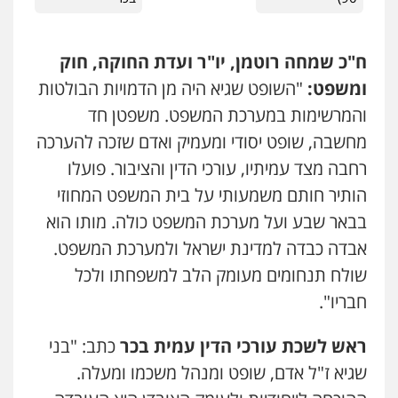
ח"כ שמחה רוטמן, יו"ר ועדת החוקה, חוק
ומשפט:
"השופט שגיא היה מן הדמויות הבולטות
והמרשימות במערכת המשפט. משפטן חד
מחשבה, שופט יסודי ומעמיק ואדם שזכה להערכה
רחבה מצד עמיתיו, עורכי הדין והציבור. פועלו
הותיר חותם משמעותי על בית המשפט המחוזי
בבאר שבע ועל מערכת המשפט כולה. מותו הוא
אבדה כבדה למדינת ישראל ולמערכת המשפט.
שולח תנחומים מעומק הלב למשפחתו ולכל
חבריו".
ראש לשכת עורכי הדין עמית בכר
כתב: "בני
שגיא ז"ל אדם, שופט ומנהל משכמו ומעלה.