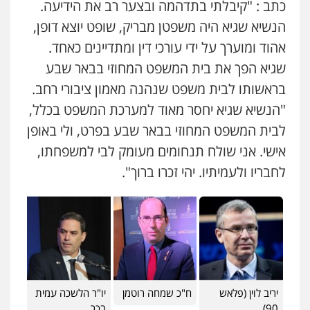
כתב : "קיבלתי בתדהמה ובצער רב את הידיעה.
הנשיא שגיא היה משפטן מבריק, שופט יוצא דופן,
אהוד ומוערך על ידי עורכי דין ומתדיינים כאחד.
שגיא הפך את בית המשפט המחוזי בבאר שבע
בראשותו לבית משפט שנהנה מאמון ציבורי רחב.
"הנשיא שגיא יחסר מאוד למערכת המשפט בכלל,
לבית המשפט המחוזי בבאר שבע בפרט, ולי באופן
אישי. אני שולח תנחומים מעומק לבי למשפחתו,
לחבריו ולעמיתיו. יהי זכרו ברוך".
יריב לוין (פלאש
ח"כ שמחה רוטמן
יו"ר הלשכה עמית
90)
בכר