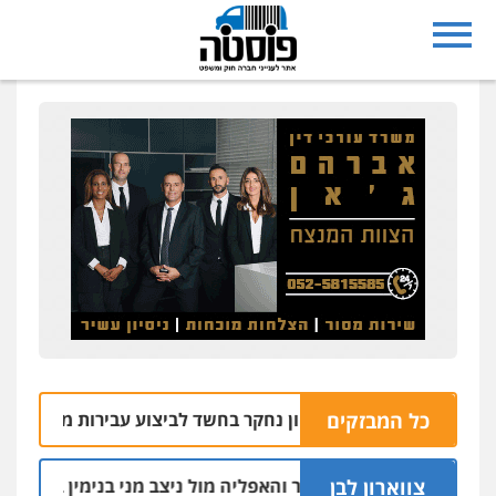
כל המבזקים
ר בעיריית ראשון לציון נחקר בחשד לביצוע עבירות מין
05.08 | 10:05
צווארון לבן
הקצין הבכיר והאפליה מול ניצב מני בנימין בתיק נצרת ואר