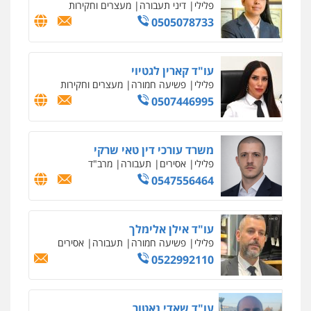
פלילי
דיני תעבורה
מעצרים וחקירות
0505078733
עו"ד קארין לגטיוי
פלילי
פשיעה חמורה
מעצרים וחקירות
0507446995
משרד עורכי דין טאי שרקי
פלילי
אסירים
תעבורה
מרב"ד
0547556464
עו"ד אילן אלימלך
פלילי
פשיעה חמורה
תעבורה
אסירים
0522992110
עו"ד שאדי נאטור