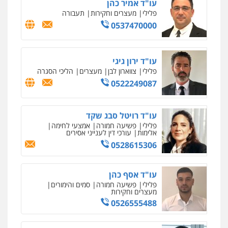
עו"ד אמיר כהן
פלילי
מעצרים וחקירות
תעבורה
0537470000
עו"ד ירון גיגי
פלילי
צווארון לבן
מעצרים
הליכי הסגרה
0522249087
עו"ד רויטל סבג שקד
פלילי
פשיעה חמורה
אמצעי לחימה
אלימות
עורכי דין לענייני אסירים
0528615306
עו"ד אסף כהן
פלילי
פשיעה חמורה
סמים והימורים
מעצרים וחקירות
0526555488