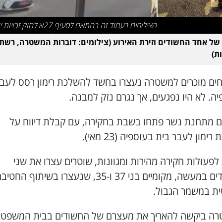
הצילומים בעמוד זה בהתאם לסעיף 27א לחוק זכויות יוצרים
של אחד החשודים וזירת האירוע (צילומים: דוברות המשטרה, רשת
ת)
חים מוכרים למשטרה נעצרו בחשד להשלכת רימון רסס לעבר
ה. לא היו נפגעים, אך נגרם נזק למבנה.
ם מתחנת נשר פתחו בשבת בחקירה, עם קבלת דיווח על
ימון לעבר בית בעוספיה (23 מאי).
לפעולות חקירה מהירות ומגוונות, שוטרים עצרו את שני
החשודים במעשה, מקומיים בני 37 ו-35, שנעצרו בשיתוף החטי
ת במשמר הגבול.