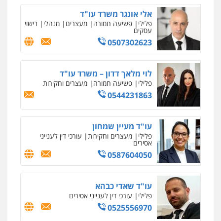
אלי אונגר משרד עו"ד
פלילי
פשיעה חמורה
מעצרים
מנהלי
רישוי
עסקים
0507302623
לוי מלאך דדון – משרד עו"ד
פלילי
פשיעה חמורה
מעצרים וחקירות
0544231863
עו"ד מעיין שמחון
פלילי
מעצרים וחקירות
עורכי דין לענייני
אסירים
0587604050
עו"ד שאדי כבהא
פלילי
עורכי דין לענייני אסירים
0525556970