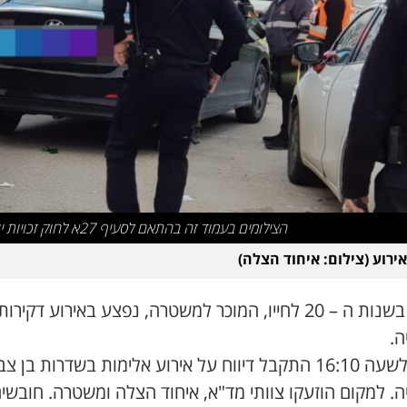
הצילומים בעמוד זה בהתאם לסעיף 27א לחוק זכויות יוצרים
אירוע (צילום: איחוד הצלה)
צעיר, בשנות ה – 20 לחייו, המוכר למשטרה, נפצע באירוע דקירות
ה.
סמוך לשעה 16:10 התקבל דיווח על אירוע אלימות בשדרות בן צב
. למקום הוזעקו צוותי מד"א, איחוד הצלה ומשטרה. חובשי