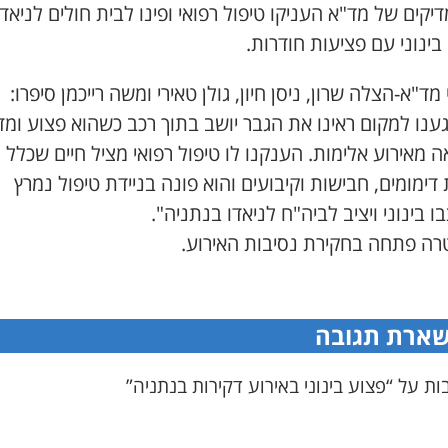
יקים של מד"א העניקו טיפול רפואי ופינו לבית חולים לניאדו
ינוני עם פציעות חודרות.
מד"א-הצלה שרון, ניסן חיון, גולן טאירי ומשה רייכמן סיפרו:
ענו למקום ראינו את הגבר יושב בתוך רכב כשהוא פצוע ומ
 מאירוע אלימות. הענקנו לו טיפול רפואי מציל חיים שכלל
דימומים, חבישות וקיבועים והוא פונה בניידת טיפול נמרץ
 בינוני ויציב לביה"ח לניאדו בנתניה".
ה פתחה בחקירת נסיבות האירוע.
ארת תגובה