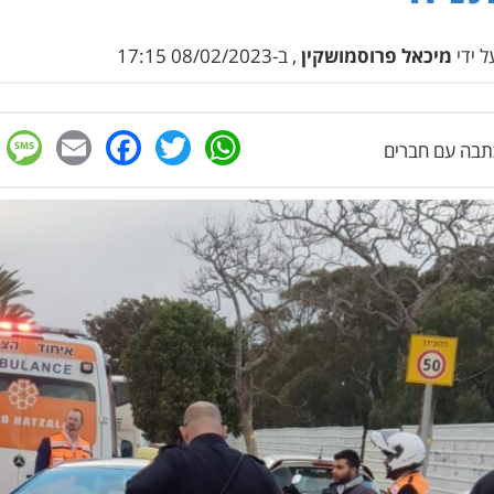
 ידי
מיכאל פרוסמושקין
, ב-08/02/2023 17:15
e
cebook
mail
WhatsApp
Twitter
בה עם חברים