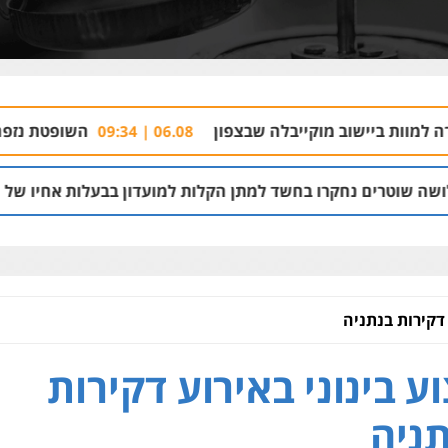
וקייבלה שבצפון
השופטת נזפה במשטרה ושחררה 
06.08 | 09:34
 בחשד למתן הקלות למועדון בבעלות אחיו של "הצל"
05.08 | 12:03
 דקירות בנתניה
ע בינוני באירוע דקירות
ניה