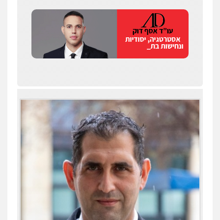
שחר לדובסקי, עו"ד
פלילי
מעצרים וחקירות
עבירות המתה
עורכי
דין לענייני אסירים
0507913332
עו"ד איהאב ג'לג'ולי
פלילי
מעצרים וחקירות
עורכי דין לענייני
אסירים
0505216700
עו"ד שלומי שרון
עו"ד תומר נוה
פלילי
צבאי
מעצרים וחקירות