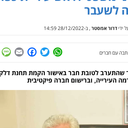
ה לשעבר
 ידי
דרור אמסטר
, ב-28/12/2022 14:59
e
cebook
mail
WhatsApp
Twitter
בה עם חברים
 שהתערב לטובת חבר באישור הקמת תחנת דלק,
ה העירייה, וברישום חברה פיקטיבית