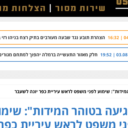
תובע נגד שבעה מעורבים בתיק רצח בניהו רזי בירושלים
04.08 | 13:37
מאזור התעשייה ברמלה יהפוך למתחם מגורים עם 1,700 יחידות דיור
מידות": שימוע לפני משפט לראש עיריית כפר יונה לשעבר
יעה בטוהר המידות": שימו
י משפט לראש עיריית כפר