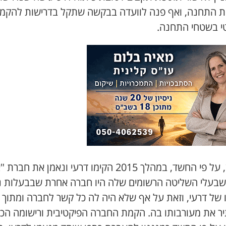
 התחנה, ואף פנה לוועדה בבקשה שתקל בדרישות להקמת
י בשטחי התחנה.
כמו כן, על פי החשד, במהלך 2015 הקימו דרעי ונאמן את ח
 שבעלי השליטה הרשומים שלה היו חברה אחרת שבבעלות נ
 של דרעי, וזאת על אף שלא היה לה כל קשר לחברה ומתוך כ
ר את מעורבותו בה. הקמת החברה הפיקטיבית ורישומה הכו