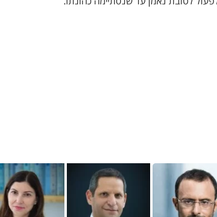
לפעול לטובת נאמן עד שנסתיימה כהונתו.