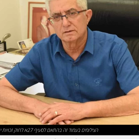
הצילומים בעמוד זה בהתאם לסעיף 27א לחוק זכויות יוצרים