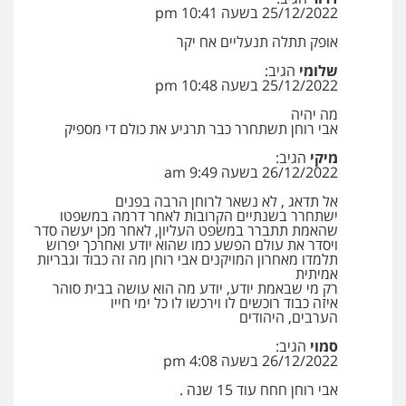
25/12/2022 בשעה 10:41 pm
אופק תתלה תנעליים אח יקר
שלומי
הגיב:
25/12/2022 בשעה 10:48 pm
מה יהיה
אבי רוחן תשתחרר כבר תרגיע את כולם די מספיק
מיקי
הגיב:
26/12/2022 בשעה 9:49 am
אל תדאג , לא נשאר לרוחן הרבה בפנים
ישתחרר בשנתיים הקרובות לאחר דרמה במשפטו
שהאמת תתברר במשפט העליון, לאחר מכן יעשה סדר
ויסדר את עולם הפשע כמו שהוא יודע ואחרכך יפרוש
תלמדו מאחרון המויקנים אבי רוחן מה זה כבוד וגבריות
אמיתית
רק מי שבאמת יודע, יודע מה הוא עושה בבית סוהר
איזה כבוד רוכשים לו וירכשו לו כל ימי חייו
הערבים, היהודים
סמוי
הגיב:
26/12/2022 בשעה 4:08 pm
אבי רוחן חחח עוד 15 שנה .