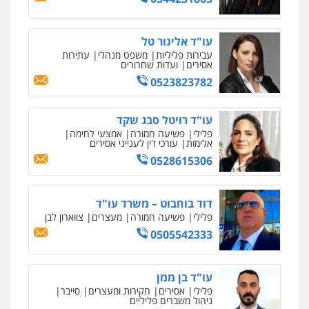
עו"ד אלינור טל
עבירות פליליות
משפט מנהלי
עתירות
אסירים
ועדות שחרורים
0523823782
עו"ד רויטל סבג שקד
פלילי
פשיעה חמורה
אמצעי לחימה
אלימות
עורכי דין לענייני אסירים
0528615306
דוד בוחבוט – משרד עו"ד
פלילי
פשיעה חמורה
מעצרים
צווארון לבן
0505542333
עו"ד בן ממן
פלילי
אסירים
חקירות ומעצרים
סייבר
ניהול משברים פליליים