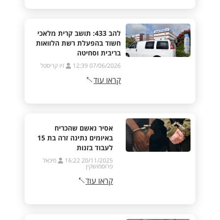
להב 433: תושב קרית מלאכי
חשוד בהפעלת רשת הלוואות
בריבית וסחיטה
07/06/2026 12:39
זיו קריסטל
קראו עוד
אסיר נאשם שהכריח
באיומים נתינה זרה בת 15
לעבוד בזנות
20/11/2025 16:22
מיכאל
פרוסמושקין
קראו עוד