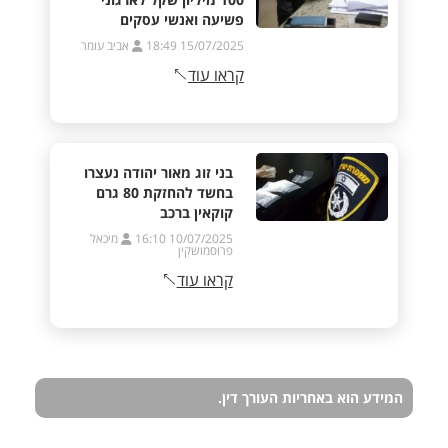
פשיעה ואנשי עסקים
15/07/2025 18:49
אביב עומר
קראו עוד
בני זוג מאור יהודה נעצרו
בחשד להחזקת 80 גרם
קוקאין ברכב
10/07/2025 16:10
מיכאל
פרוסמושקין
קראו עוד
המידע הוא באחריות העורך דין.