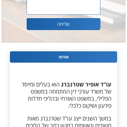
אודות
עו"ד אופיר שטרנברג
הוא בעלים ומייסד
של משרד עורכי דין המתמחה במשפט
הפלילי, במשפט האזרחי ובהליכי חדלות
פירעון ושיקום כלכלי.
במשך השנים ייצג עו"ד שטרנברג מאות
חשודים ונאשמים במגוון רחב של הליכים