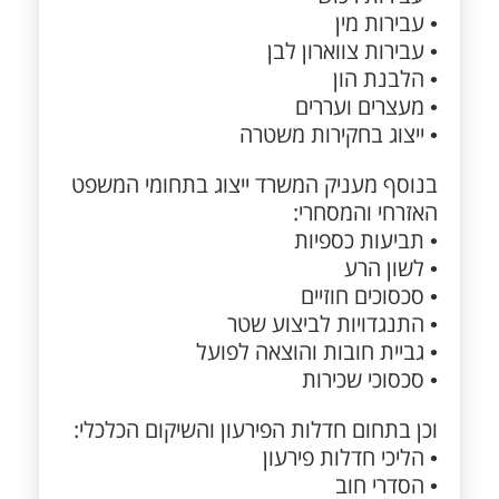
• עבירות מין
• עבירות צווארון לבן
• הלבנת הון
• מעצרים ועררים
• ייצוג בחקירות משטרה
בנוסף מעניק המשרד ייצוג בתחומי המשפט
האזרחי והמסחרי:
• תביעות כספיות
• לשון הרע
• סכסוכים חוזיים
• התנגדויות לביצוע שטר
• גביית חובות והוצאה לפועל
• סכסוכי שכירות
וכן בתחום חדלות הפירעון והשיקום הכלכלי:
• הליכי חדלות פירעון
• הסדרי חוב