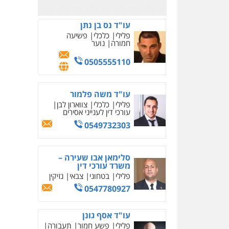
שחר לדובסקי, עו"ד
פלילי
מעצרים וחקירות
עבירות המתה
עורכי דין
לענייני אסירים
0507913332
עו"ד איהאב ג'לג'ולי
פלילי
מעצרים וחקירות
עורכי דין לענייני אסירים
0505216700
עו"ד שלומי שרון
פלילי
צבאי
מעצרים
וחקירות
0547342002
עו"ד אלון קריטי