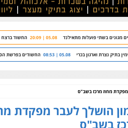
פועלות מתאילנד
החשוד ברצח עו"ד ארבל פלדמן
05.08 | 20:09
רגון בכרי
החשודים בפרשת הסתרת-הנכסים: דודי 
05.08 | 08:53
מפקדת מחוז מרכז בשב"ס
ון הושלך לעבר מפקדת מחו
ז בשב"ס