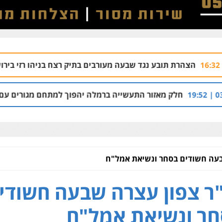
בע נגד שבעה מעורבים בתיק רצח בניהו רזי בירושלים
04.08 | 13:37
זור התעשייה ברמלה יהפוך למתחם מגורים עם 1,700 יחידות דיור
בעה חשודים בסחר ונשיאת אמל"ח
ר צפון עצרה שבעה חשודי
ר ונשיאת אמל"ח