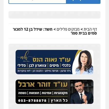
דף הבית
>
מבזקים פלילים
>
חשד: שידל בן 12 למכור
סמים בבית ספר