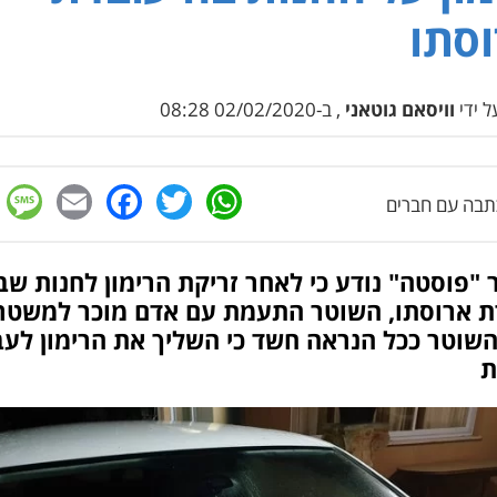
סתו
 ידי
וויסאם גוטאני
, ב-02/02/2020 08:28
e
cebook
mail
WhatsApp
Twitter
בה עם חברים
"פוסטה" נודע כי לאחר זריקת הרימון לחנות שב
ת ארוסתו, השוטר התעמת עם אדם מוכר למשטר
השוטר ככל הנראה חשד כי השליך את הרימון לעב
ת