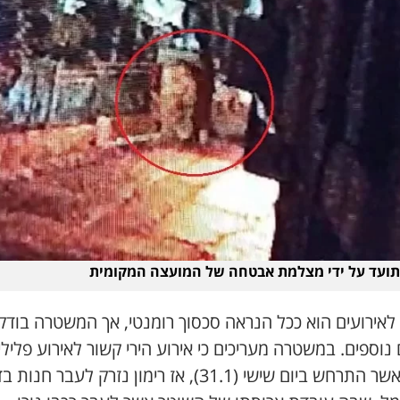
תועד על ידי מצלמת אבטחה של המועצה המקומית
לאירועים הוא ככל הנראה סכסוך רומנטי, אך המשטרה בודק
ם נוספים. במשטרה מעריכים כי אירוע הירי קשור לאירוע פלילי
נוסף אשר התרחש ביום שישי (31.1), אז רימון נזרק לעבר חנ