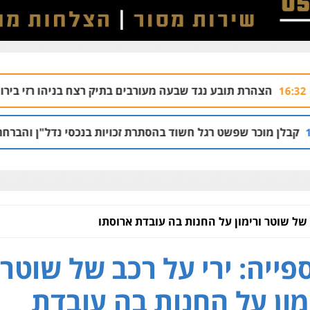
 נגד שבעה מעורבים בתיק רצח בניהו רזי בירושלים
04.08 | 13:37
רגל חשוד בהסתרת זכויות בנכסי נדל"ן והברחת נכסים
02.08 | 21:53
 של שוטר ורימון על החנות בה עובדת ארוסתו
פייה: ירי על רכב של שוטר
מון על החנות בה עובדת