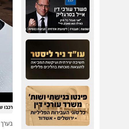
רכבו ש