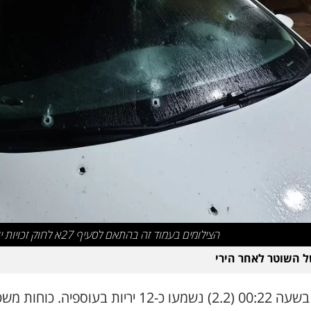
הצילומים בעמוד זה בהתאם לסעיף 27א לחוק זכויות יוצרים
ל השוטר לאחר הירי
בערך בשעה 00:22 (2.2) נשמעו כ-12 יריות בעוספיה. כוחו