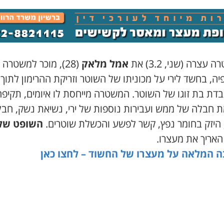
עצרה (שני, 3.2) את
אמל מלאק
(28), מוכר למשטרה
ה, בחשד לירי על מכוניתו של השוטר וזריקת ההרימון לתוך
בדת בת זוגו של השוטר. המשטרה מייחסת לו איומים, תקיפה
ת חבלה של ממש ועבירות נוספות של ירי, נשיאת נשק, חב
 היזק בחומר נפץ, קשר לפשע והכשלת שוטרים.
השופט של
אריך את מעצרו.
 המלאה על מעצרו של החשוד – לחצו כאן