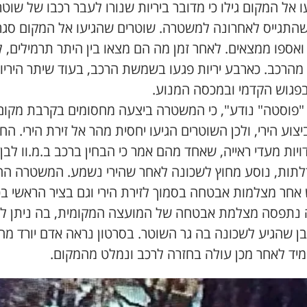
 אל המקום גילו כי מדובר ביריות שנורו לעבר רכבו של שוטר
שהתגייס לאחרונה למשטרה. שוטרים שהגיעו אל המקום סגר
ואספו ממצאים. לאחר זמן מה הם מצאו בין היתר תרמילים, 
מהרכב. כארבע יריות פגעו בשמשת הרכב, בעוד שיתר היריו
בפגוש הקדמי ובמכסה המנוע.
"פוסטה" נודע", כי המשטרה ביצעה מחסומים בקרבת מקום
יצוע הירי, ולכן השוטרים הגיעו יחסית מהר אל זירת הירי. הח
ויות מעדי ראייה, שאחד מהם אמר כי הבחין ברכב ב.מ.וו לבן
לתות, נוסע מחוץ לשכונה לאחר שהירי נשמע. המשטרה ה
אחר מצלמות אבטחה בסמוך לזירת הירי וגם בציר הראשי בכ
 נתפסה מצלמת אבטחה של המועצה המקומית, בה ניתן ל
ן שהגיע לשכונה בה גר השוטר. בסרטון נראה אדם יורד מה
ומיד לאחר מכן עולה בחזרה לרכב ונמלט מהמקום.