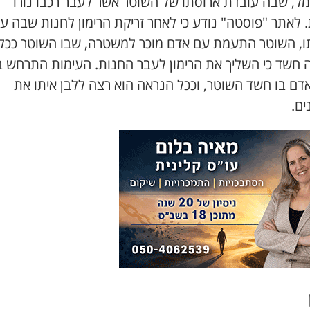
מל, שבה עובדת ארוסתו של השוטר אשר לעבר רכבו נורו
. לאתר "פוסטה" נודע כי לאחר זריקת הרימון לחנות שבה ע
ו, השוטר התעמת עם אדם מוכר למשטרה, שבו השוטר ככל
 חשד כי השליך את הרימון לעבר החנות. העימות התרחש ב
דם בו חשד השוטר, וככל הנראה הוא רצה ללבן איתו את
ים.