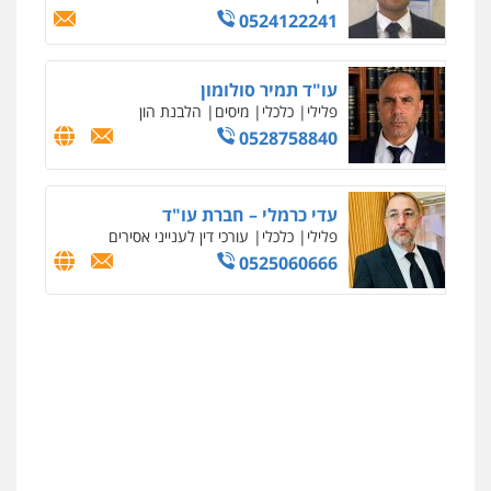
0524122241
עו"ד תמיר סולומון
פלילי
כלכלי
מיסים
הלבנת הון
0528758840
עדי כרמלי – חברת עו"ד
פלילי
כלכלי
עורכי דין לענייני אסירים
0525060666