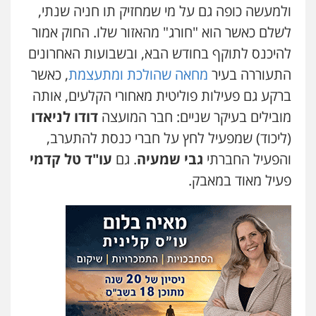
ולמעשה כופה גם על מי שמחזיק תו חניה שנתי,
לשלם כאשר הוא "חורג" מהאזור שלו. החוק אמור
להיכנס לתוקף בחודש הבא, ובשבועות האחרונים
התעוררה בעיר
מחאה שהולכת ומתעצמת
, כאשר
ברקע גם פעילות פוליטית מאחורי הקלעים, אותה
מובילים בעיקר שניים: חבר המועצה
דודו לניאדו
(ליכוד) שמפעיל לחץ על חברי כנסת להתערב,
והפעיל החברתי
גבי שמעיה
. גם
עו"ד טל קדמי
פעיל מאוד במאבק.