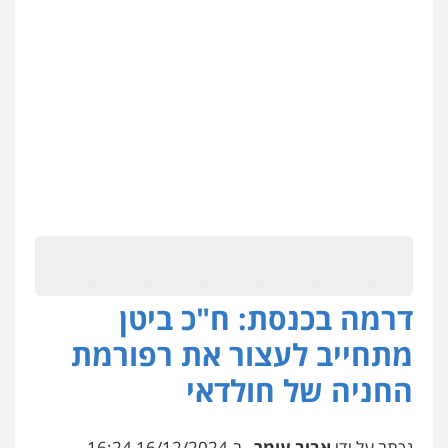
דרמה בכנסת: ח"כ ביטן
מתחייב לעצור את רפורמת
החניה של חולדאי
נכתב על ידי
אביב עומר
, ב-16/12/2024 16:24