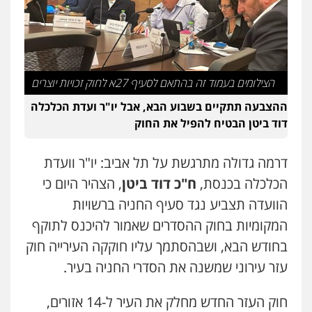
הצילומים בעמוד זה בהתאם לסעיף 27א לחוק זכויות יוצרים
ההצבעה תתקיים בשבוע הבא, אבל יו"ר ועדת הכלכלה
דוד ביטן הבטיח להפיל את החוק
דרמה גדולה מתרגשת על תל אביב: יו"ר וועדת
הכלכלה בכנסת,
ח"כ דוד ביטן
, הצהיר היום כי
הוועדה תצביע נגד סעיף החניה ברשויות
המקומיות בחוק ההסדרים שאמור להיכנס לתוקף
בחודש הבא, ושבהסתמך עליו חוקקה העירייה חוק
עזר עירוני שמשנה את הסדרי החניה בעיר.
חוק העזר החדש מחלק את העיר ל-14 אזורים,