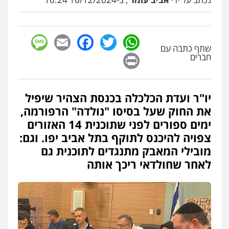
sage
Facebook
Email
WhatsApp
Twitter
שתף כתבה עם
Print
חברים
יו"ר ועדת הכלכלה בכנסת הצהיר שיפיל
את החוק שעל בסיסו "נולדה" הרפורמה,
ימים ספורים לפני שתוכנית 14 האזורים
צפויה להיכנס לתוקף בתל אביב יפו. וגם:
מובילי המאבק מתנגדים לתוכנית גם
לאחר שחולדאי ריכך אותה