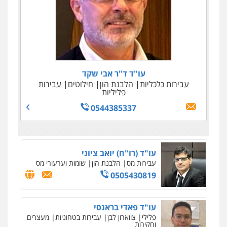
עו"ד ד"ר אבי שקד
עבירות כלכליות
הלבנת הון
חילוטים
עבירות
פליליות
0544385337
עו"ד (רו"ח) יואב ציוני
עבירות מס
הלבנת הון
שומות וערעורי מס
0505430819
עו"ד פאדי בראנסי
פלילי
צווארון לבן
עבירות בטחוניות
מעצרים
וחקירות