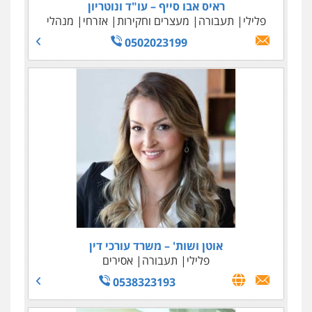
ראיס אבו סייף – עו"ד ונוטריון
פלילי
תעבורה
מעצרים וחקירות
אזרחי
מנהלי
0502023199
אוטן ושות' – משרד עורכי דין
פלילי
תעבורה
אסירים
0538323193