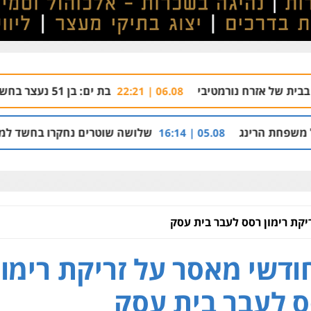
ורמטיבי
בת ים: בן 51 נעצר בחשד לאונס בת 18 בבית מלון
06.08 | 22:21
שלושה שוטרים נחקרו בחשד למתן הקלות למועד
05.08 | 16:14
חודשי מאסר על זריקת רימון
 לעבר בית עסק