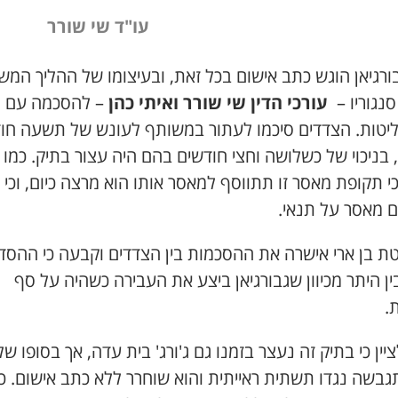
עו"ד שי שורר
ורגיאן הוגש כתב אישום בכל זאת, ובעיצומו של ההליך המש
סנגוריו –
עורכי הדין שי שורר ואיתי כהן
– להסכמה עם
יטות. הצדדים סיכמו לעתור במשותף לעונש של תשעה חוד
בניכוי של כשלושה וחצי חודשים בהם היה עצור בתיק. כמו כ
י תקופת מאסר זו תתווסף למאסר אותו הוא מרצה כיום, וכי י
ם מאסר על תנאי.
ת בן ארי אישרה את ההסכמות בין הצדדים וקבעה כי ההסד
בין היתר מכיוון שגבורגיאן ביצע את העבירה כשהיה על סף
.
ציין כי בתיק זה נעצר בזמנו גם ג'ורג' בית עדה, אך בסופו ש
גבשה נגדו תשתית ראייתית והוא שוחרר ללא כתב אישום. כ