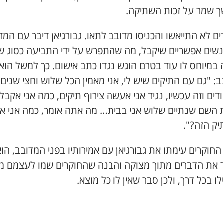
 שמר על זכות השתיקה.
ם לא התייאשו והכניסו מדובב לתאו. גבורגיאן דיבר עם המד
נשים אפשריים שיקבל, מה שהתפרש על ידי התביעה כסוג ש
 במיוחס לו עוד בטרם הוגש נגדו כתב אישום. כך למשל הוא
: "גם עם התיקים שיש לי, אני מאמין הכל שלוש וחצי שנים
דים וזה עכשיו, נגיד אני אעשה צירוף תיקים, כמה אני אקבל
 השם שנתיים שלוש אני בבית… מה אתה אומר, כמה אני א
יק הזה?".
חוקרים עימתו את גבורגיאן עם אמירותיו בפני המדובב, הו
ר את הדברים מתוך מצוקה והבנה שהחוקרים שמו לעצמם מ
ו בכל דרך, ולכן סבר שאין לו כל מוצא.