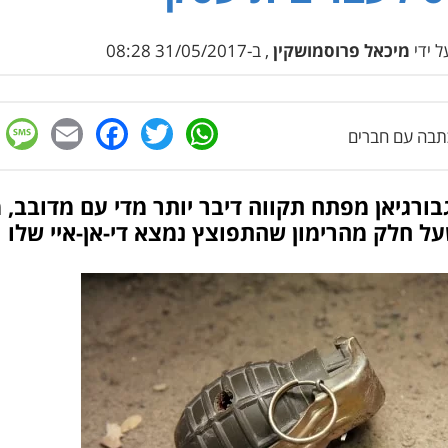
 ידי
מיכאל פרוסמושקין
, ב-31/05/2017 08:28
e
cebook
mail
WhatsApp
Twitter
בה עם חברים
בורגיאן מפתח תקווה דיבר יותר מדי עם מדובב, 
ל חלק מהרימון שהתפוצץ נמצא די-אן-איי שלו