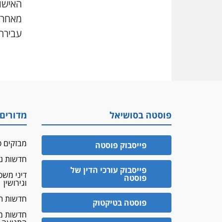
האישום
מאחר 
עבירה
פוסטה בסושיאל
מדורים
מבזקים פ
פייסבוק פוסטה
חדשות נד
פייסבוק עורכי הדין של
דיני מש
פוסטה
וגירושין
חדשות ת
פוסטה בטיקטוק
חדשות מ