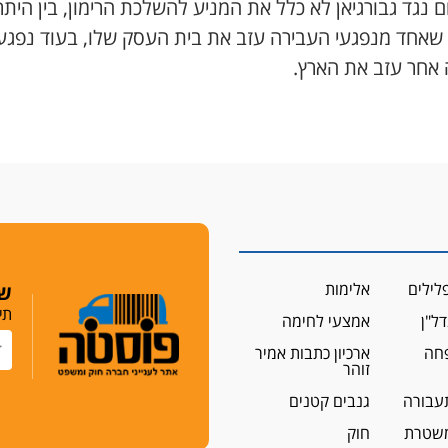
 נגד גבורגיאן לא כלל את המניע להשלכת הרימון, בין היתר
שאחד מנפגעי העבירה עזב את בית העסק שלו, בעוד נפגע
 אחר עזב את הארץ.
לילים
אלימות
שמ
תי
ל"ן
אמצעי לחימה
פחה
ארכיון כתבות אמיר
זוהר
עבורה
גנבים קטנים
שטרת
חוק