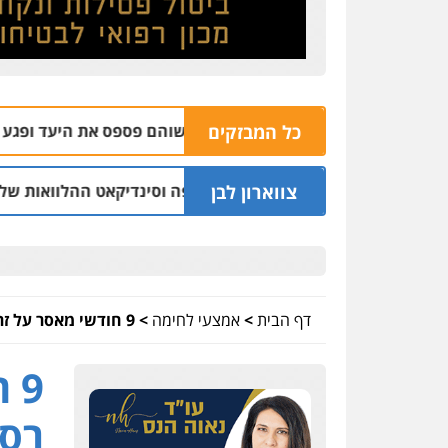
כל המבזקים
הבהרה: רימון רסס בשוהם פספס את היעד ופגע בבית של אזרח נ
צווארון לבן
 יו"ר ש"ס לשעבר בחיפה וסינדיקאט ההלוואות של משפחת הרינג
דף הבית
>
אמצעי לחימה
>
9 חודשי מאסר על זריקת רימון רסס לעבר בית עסק
9 
רסס