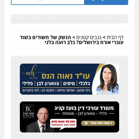
דף הבית
>
גנבים קטנים
>
הנשק של חשודים בשוד
עוברי אורח בירושלים? כלב רועה בלגי
עדי כרמלי – חברת עו"ד
פלילי
כלכלי
עורכי דין לענייני אסירים
0525060666