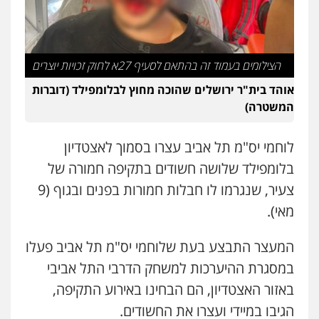
הצילומים בעמוד זה בהתאם לסעיף 27א לחוק זכויות יוצרים
אוהד בית"ר ירושלים שהוכה מחוץ לבלומפילד (דוברות
המשטרה)
לוחמי יס"מ תל אביב עצרו בסמוך לאצטדיון
בלומפילד שלושה חשודים בתקיפה חמורה של
צעיר, שנגרמו לו חבלות חמורות בפנים ובגוף (9
מאי).
המעצר התבצע בעת שלוחמי יס"מ תל אביב פעלו
במסגרת ההיערכות למשחק הדרבי התל אביבי
באזור האצטדיון, הם הבחינו באירוע התקיפה,
הגיבו במיידי ועצרו את החשודים.