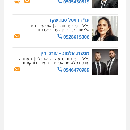
0505430819
עו"ד רויטל סבג שקד
פלילי
פשיעה חמורה
אמצעי לחימה
אלימות
עורכי דין לענייני אסירים
0528615306
מנשה, אלמוג – עורכי דין
פלילי
עבירות תנועה
צווארון לבן
תעבורה
עורכי דין לענייני אסירים
מעצרים וחקירות
0546470989