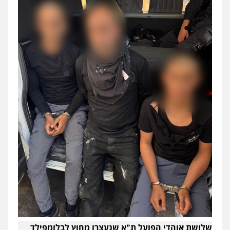
שלושת אוהדי הפועל ת"א שנעצרו מחוץ לבלומפילד