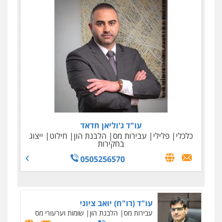
עו"ד ג'וליאן חדאד
כלכלי
פלילי
עבירות מס
הלבנת הון
חילוט
ייצוג
בחקירות
0505256570
עו"ד (רו"ח) יואב ציוני
עבירות מס
הלבנת הון
שומות וערעורי מס