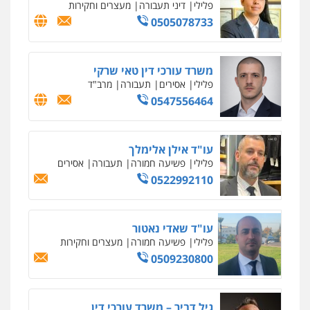
פלילי
דיני תעבורה
מעצרים וחקירות
0505078733
משרד עורכי דין טאי שרקי
פלילי
אסירים
תעבורה
מרב"ד
0547556464
עו"ד אילן אלימלך
פלילי
פשיעה חמורה
תעבורה
אסירים
0522992110
עו"ד שאדי נאטור
פלילי
פשיעה חמורה
מעצרים וחקירות
0509230800
גיל דביר – משרד עורכי דין