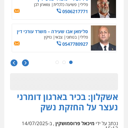
פלילי
פשיעה כלכלית
צווארון לבן
0506217771
סלימאן אבו שעירה – משרד עורכי דין
פלילי
בטחוני
צבאי
נזיקין
0547780927
עו"ד אסף גונן
פלילי
פשע חמור
תעבורה
צבא
מעצרים
וחקירות
0542255161
אשקלון: בכיר בארגון דומרני
גל דהן – משרד עורך דין פלילי
פלילי
פשיעה חמורה
סמים
מעצרים
נעצר על החזקת נשק
וחקירות
0544723840
נכתב על ידי
מיכאל פרוסמושקין
, ב-14/07/2025
עו"ד ראוף נג'אר