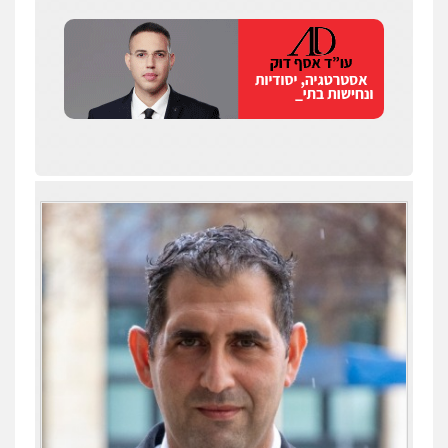
שחר לדובסקי, עו"ד
פלילי
מעצרים וחקירות
עבירות המתה
עורכי
דין לענייני אסירים
0507913332
עו"ד איהאב ג'לג'ולי
פלילי
מעצרים וחקירות
עורכי דין לענייני
אסירים
0505216700
עו"ד שלומי שרון
עו"ד תומר נוה
פלילי
צבאי
מעצרים וחקירות