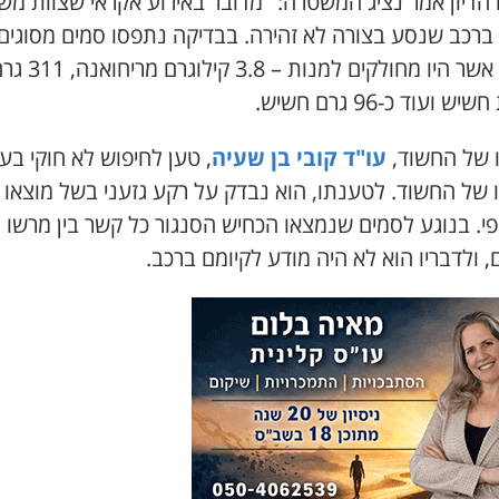
הדיון אמר נציג המשטרה: "מדובר באירוע אקראי שצוות מש
 ברכב שנסע בצורה לא זהירה. בבדיקה נתפסו סמים מסוגים
שונים אשר היו מחולקים למנות – 3.8 קילוגרם מ
יש ועוד כ-96 גרם חשיש.
ו של החשוד,
עו"ד קובי בן שעיה
, טען לחיפוש לא חוקי בע
 של החשוד. לטענתו, הוא נבדק על רקע גזעני בשל מוצאו
י. בנוגע לסמים שנמצאו הכחיש הסנגור כל קשר בין מרשו ל
 ולדבריו הוא לא היה מודע לקיומם ברכב.