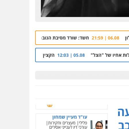
קורל קרוז – עורך דין
פלילי
משפט פלילי
0545437431
חשד: שורד מסיבת הנובה מרמלה חש מאויים והצטייד בנשק לל
עו"ד עלי סעדי
פלילי
פשיעה חמורה
ליווי
וייצוג בחקירות ומעצרים
ל"
הקצין הבכיר והאפליה מול ניצב מני בנימין בת
05.08 | 12:03
0508824984
עו"ד תומר בנישתי
פלילי
מעצרים וחקירות
צווארון לבן
פשיעה חמורה
0546657865
ניר קידר – צלם
צילום עורכי דין
שירותים
מקצועיים לעורכי דין
ה
עו"ד מעיין שמחון
פלילי
מעצרים וחקירות
0504578527
עורכי דין לענייני אסירים
ב
רונן הלל – מוניטין