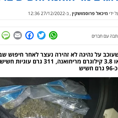
 ידי
מיכאל פרוסמושקין
, ב-27/12/2022 12:36
e
cebook
mail
WhatsApp
Twitter
בה עם חברים
עוכב על נהיגה לא זהירה נעצר לאחר חיפוש שב
נמצאו 3.8 קילוגרם מריחואנה, 311 גרם עוגיות חשיש
 חשיש