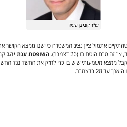
עו"ד קובי בן שעיה
שהתקיים אתמול ציין נציג המשטרה כי ישנו ממצא הקושר את
ך זה טרם הוטח בו (26 דצמבר).
השופטת ענת יהב
קב
קבל ממצא משמעותי שיש בו כדי לחזק את החשד נגד החשו
רך עד 28 בדצמבר.