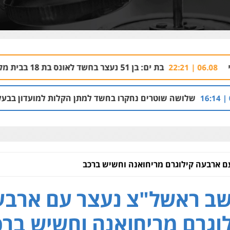
בת ים: בן 51 נעצר בחשד לאונס בת 18 בבית מלון
06.08 | 21:59
שוטרים נחקרו בחשד למתן הקלות למועדון בבעלות אחיו של "הצ
 ארבעה קילוגרם מריחואנה וחשיש ברכב
ב ראשל"צ נעצר עם ארבע
וגרם מריחואנה וחשיש ברכ