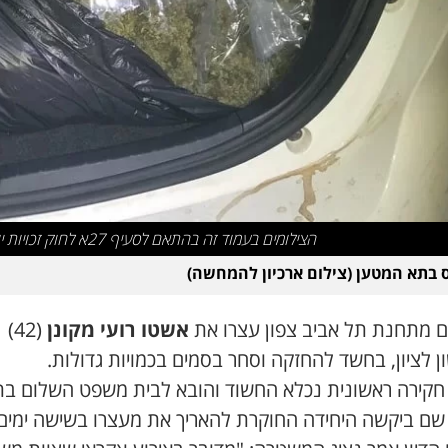
הצילומים בעמוד זה בהתאם לסעיף 27א לחוק זכויות יוצרים
 בתא המטען (צילום ארכיון להמחשה)
ם מתחנת תל אביב צפון עצרו את
אשטו רועי מקונן
(42)
 לציון, בחשד להחזקה וסחר בסמים בכמויות גדולות.
חקירה ראשונית נכלא החשוד והובא לבית משפט השלום בת
 שם ביקשה היחידה החוקרת להאריך את מעצרו בשישה ימים