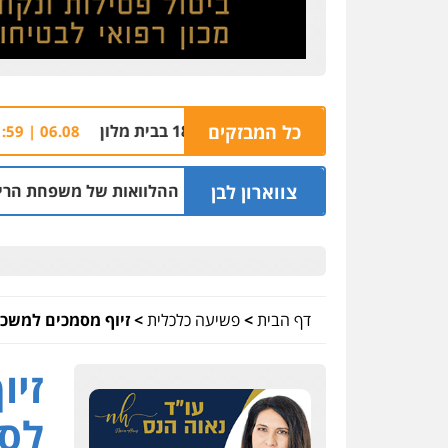
כל המבזקים
חשד: שורד
06.08 | 21:59
צווארון לבן
לשעבר בחיפה וסינדיקאט ההלוואות של משפחת הרינג
05.08 | 16:14
דף הבית
>
פשיעה כלכלית
>
זיוף מסמכים למשכנ
זיו
לסד