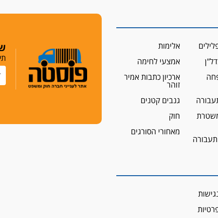
לילים
אלימות
שמ
תי
ל"ן
אמצעי לחימה
פחה
ארכיון כתבות אמיר
זוהר
עבורה
גנבים קטנים
שטרת
חוק
מאחורי הסורגים
 תעבורה
גישות
פרטיות