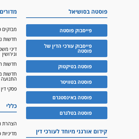
פוסטה בסושיאל
מדורים
מבזקים פ
פייסבוק פוסטה
חדשות נד
פייסבוק עורכי הדין של
דיני מש
פוסטה
וגירושין
חדשות ת
פוסטה בטיקטוק
חדשות מ
התנועה
פוסטה בטוויטר
פסקי דין
פוסטה באינסטגרם
כללי
פוסטה בטלגרם
הצהרת נ
קידום אורגני מיוחד לעורכי דין
מדיניות 