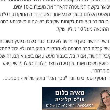
משפט השלום בבאר שבע אמר נציג היחידה החוקרת, רס"מ
 כי מדובר בעשרות לקוחות שקיבלו בשיטה זו משכנתא במר
נאה מעל 10 מיליון שקל.
ו של החשוד טען כי מרשו לא עובד כבר כשנה כיועץ משכנת
של קבלת דבר במרמה לא מתקיים בתיק הזה ולא יכול להתקי
בל החשוד, אם קיבל, בעבור מעשיו, אם ביצע אותם, זה שכ
יועץ משכנתאות. אין טענה מצד הלווים כאילו מרשי ביצע
ם מרמה".
 הוסיף וטען כי מדובר "בסך הכל" בתיק של זיוף מסמכים.