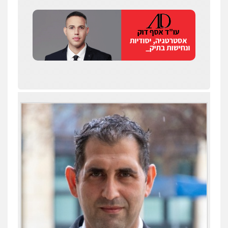
שחר לדובסקי, עו"ד
פלילי
מעצרים וחקירות
עבירות המתה
עורכי
דין לענייני אסירים
0507913332
עו"ד איהאב ג'לג'ולי
פלילי
מעצרים וחקירות
עורכי דין לענייני
אסירים
0505216700
עו"ד שלומי שרון
עו"ד תומר נוה
פלילי
צבאי
מעצרים וחקירות