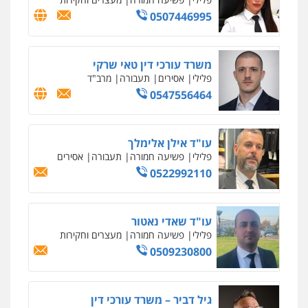
0507446995
משרד עורכי דין טאי שרקי
פלילי
אסירים
תעבורה
מרב"ד
0547556464
עו"ד אילן אלימלך
פלילי
פשיעה חמורה
תעבורה
אסירים
0522992110
עו"ד שאדי נאטור
פלילי
פשיעה חמורה
מעצרים וחקירות
0509230800
גיל דביר – משרד עורכי דין