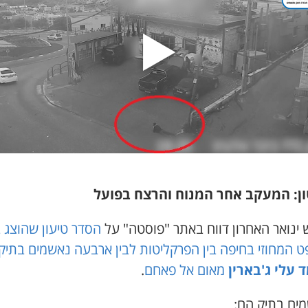
ן: המעקב אחר המנוח והרצח בפועל
 ינואר האחרון דווח באתר "פוסטה" על
הסדר טיעון שהוצג 
 המחוזי בחיפה בין הפרקליטות לבין ארבעה נאשמים בתיק
 עלי ג'בארין
מאום אל פאחם
.
ים בתיק הם: