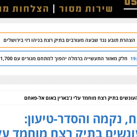
 שבעה מעורבים בתיק רצח בניהו רזי בירושלים
04.08 | 13:37
ייה ברמלה יהפוך למתחם מגורים עם 1,700 יחידות דיור
4:00
העונשים בתיק רצח מוחמד עלי ג'בארין באום אל-פאחם
, נקמה והסדר-טיעון:
נשים בתיק רצח מוחמד על