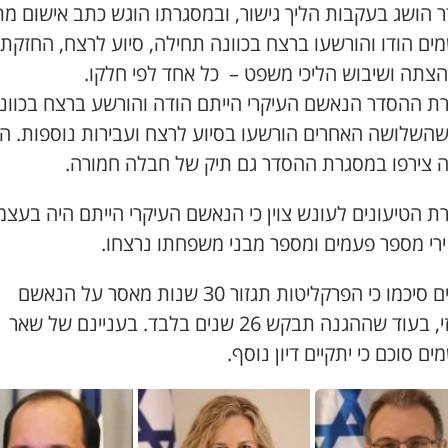
 הושג בעקבות הליך גישור, ובמסגרתו הוגש כתב אישום מתו
ים הודו והורשעו ברצח בכוונה תחילה, סיוע לרצח, החזקת
הצתה ושיבוש הליכי משפט – כל אחד לפי חלקו.
ת ההסדר הנאשם העיקרי הייתם הודה והורשע ברצח בכוונ
שהשלושה האחרים הורשעו בסיוע לרצח ועבירות נוספות. ה
ה צירפו במסגרת ההסדר גם תיק של חבלה חמורה.
 הטיעונים לעונש צוין כי הנאשם העיקרי הייתם היה בעצמ
ירי מספר פעמים ומספר מבני משפחתו נרצחו.
הצדדים סיכמו כי הפרקליטות תגזור 30 שנות מאסר על הנאשם
המרכזי, בעוד שההגנה תבקש 26 שנים בלבד. בעניינם של שאר
ם סוכם כי יתקיים דיון נוסף.