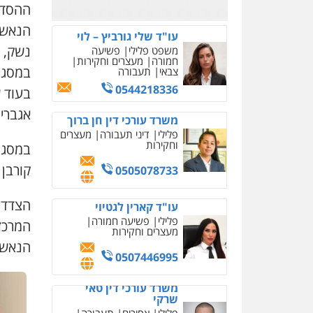
0526885006
ההסדר
הנאשמ
עו"ד שלי גורביץ – לוי
נשק, 
משפט פלילי
פשיעה
חמורה
מעצרים וחקירות
במסגר
צבאי
תעבורה
0544218336
בעוד 
אגברי
משרד עורכי דין חן ברוך
פלילי
דיני תעבורה
מעצרים
וחקירות
במסגרת
קורבן 
0505078733
עו"ד קארין לגטיוי
פלילי
פשיעה חמורה
מעצרים וחקירות
הנאשמי
0507446995
משרד עורכי דין טאי
שרקי