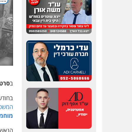
ב
סרטו
בחודש
המשפט
מוחמד
הנאשמ