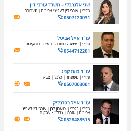
אלי אונגר משרד עו"ד
פלילי
פשיעה חמורה
מעצרים
מנהלי
רישוי
עסקים
0507302623
עו"ד מעיין שמחון
פלילי
מעצרים וחקירות
עורכי דין לענייני
אסירים
0587604050
עו"ד שאדי כבהא
פלילי
עורכי דין לענייני אסירים
0525556970
עו"ד רויטל סבג שקד
פלילי
פשיעה חמורה
אמצעי לחימה
אלימות
עורכי דין לענייני אסירים
0528615306