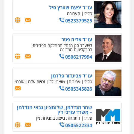
עו"ד יפעת שוורץ סיל
פלילי
תעבורה
0523379525
עו"ד אריה פטר
לשעבר סגן מנהל המחלקה הפלילית
בפרקליטות המדינה
0506217994
עו"ד אביגדור פלדמן
פלילי
אסירים
צווארון לבן
זכויות אדם
אזרחי
0505345826
שחר מנדלמן, שלומציון גבאי מנדלמן
– משרד עורכי דין
פלילי
התמחות בייצוג בעבירות מין
0505522334