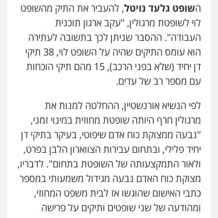
ה
שופט גלעד נויטל
, להעביר את התיק מהשופט
לוי לשופטת מרגולין, "עקב ארגון תוכנית
העבודה". ההסבר שניתן לכך בתשובה לעתירה
הוא עומס התיקים שהיה על השופט לוי, 38 תיקי
דן יחיד (שלא בפני הרכב), 15 מהם תיקי הוכחות
עם מספר רב של עדים.
לפי הנשיא אורנשטיין, ההחלטה למנות את
מרגולין חרף היותה שופטת מחוזית במינוי זמני,
"נבעה ממצוקת כוח אדם שיפוטי, בעיקר בתיקי דן
יחיד פלילי, ובתחום עבירות הצווארון הלבן בפרט,
ולאור התמקצעותה של השופטת בתחום". לדבריו,
מצוקת כוח האדם נבעה מגידול משמעותי במספר
כתבי האישום שהוגשו אז לבית משפט המחוזי,
ומהודעה של שני שופטים ותיקים על פרישה