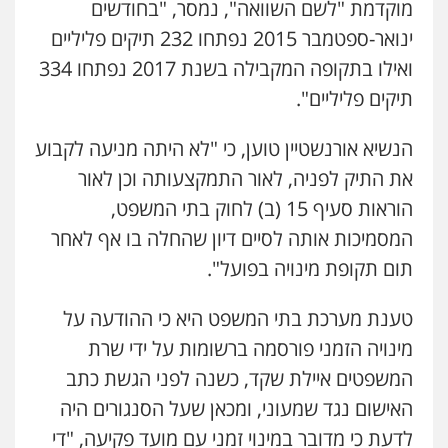
מוקדמת "לשם השוואה", נמסר, "בחודשים
ינואר-ספטמבר 2015 נפתחו 232 תיקים פליליים
ואילו בתקופה המקבילה בשנת 2017 נפתחו 334
תיקים פליליים".
הנשיא אורנשטיין טוען, כי "לא היתה מניעה לקבוע
את התיק לפניה, לאור התמקצעותה וכן לאור
הוראות סעיף 15 (ב) לחוק בתי המשפט,
המסמיכות אותה לסיים דיון שהחלה בו אף לאחר
תום תקופת מינויה בפועל".
טענת מערכת בתי המשפט היא כי ההודעה על
מינויה הזמני פורסמה ברשומות על ידי שרת
המשפטים איילת שקד, כשנה לפני הגשת כתב
האישום נגד שמעוני, ומכאן שעל הסנגורים היה
לדעת כי מדובר במינוי זמני עם מועד פקיעה, "די