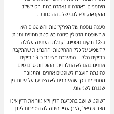
מיתממים: "אמרה זו נאמרה בהתייחס לשלב
ההקראה, ולא לגבי שלב ההוכחות".
טענה נוספת של הפרקליטות והשופטים היא
שהשופטת מרגולין כיהנה כשופטת מחוזית זמנית
ב-12 תיקים נוספים, "קבלת העתירה עלולה
להשפיע על כלל ההחלטות וההכרעות שהתקבלו
בתיקים הללו". המערכת מציינת כי 19 תיקים
אחרים בהם לא החלו דיוני ההוכחות טרם סיום
כהונתה הועברו לשופטים אחרים, והתגובה
מסתיימת בכך שהעותרים לא הצביעו על עיוות דין
שנגרם לשמעוני.
"שופט שיושב בהכרעת הדין ולא גוזר את הדין אינו
מצב אידיאלי, (אך) עדיין היתה לה הסמכות ליתן
עו"ד יניב זוסמן