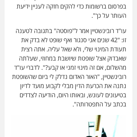
בפרסום ברשומות כדי להקים חזקה לעניין ידיעת
העותר על כך".
עו"ד רובינשטיין אמר ל"פוסטה" בתגובה לטענה
זו: "42 שנים אני סנגור ואף שופט לא בדק את
תעודת המינוי שלי, ולא שאל עליה. אתה רצית
שאבדוק אצל שופטת שיושבת במחוזי, שעלתה
מהשלום, אם זה מינוי זמני או קבע?". לדברי עו"ד
רובינשטיין, "האור האדום נדלק לי ביום שהשופטת
נתנה את הכרעת הדין מבלי לקבוע מועד לדיון
בטיעונים לעונש, ובאותו היום, הודיעה לצדדים
בכתב על התפטרותה".