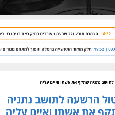
ובע נגד שבעה מעורבים בתיק רצח בניהו רזי בירושלים
04.08 | 13:37
אזור התעשייה ברמלה יהפוך למתחם מגורים עם 1,700 יחידות דיור
לתושב נתניה שתקף את אשתו ואיים עליה
ול הרשעה לתושב נתניה
ף את אשתו ואיים עליה