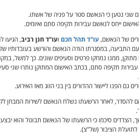
ם שני נטען כי הנאשם סטר על פניה של אשתו.
אישום ייחס לנאשם עבירות תקיפה סתם ואיומים.
רים של הנאשם,
עו"ד תהל חכם
ו
עו"ד חנן רביב
, הגיעו ל
 עם התביעה, במסגרתו הודה הנאשם והורשע בעובדותיו של
מתוקן, ממנו נמחקו פרטים וסעיפים שונים. כך למשל, במקו
עבירות תקיפה סתם, בכתב האישום המתוקן נותרו שני סעיפ
ים גם הפנו ליישור ההדורים בין בני הזוג מאז האירוע.
 להסדר, לאחר הרשעתו נשלח הנאשם לשירות המבחן לק
.
, הצדדים סיכמו כי הרשעתו של הנאשם תבוטל והוא יבצע
לתועלת הציבור (של"צ).