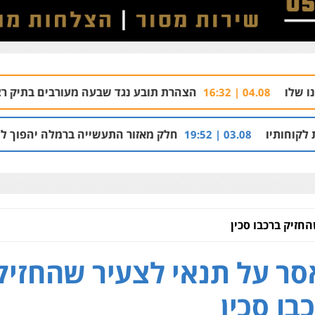
הצהרת תובע נגד שבעה מעורבים בתיק רצח בניהו רזי בי
חלק מאזור התעשייה ברמלה יהפוך למתחם מגורים עם 1,700 יחידות ד
03.08 | 
חזיק ברכבו סכין
ר על תנאי לצעיר שהחזיק
בו סכין