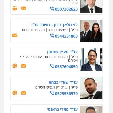
עסקים
0507302623
לוי מלאך דדון – משרד עו"ד
פלילי
פשיעה חמורה
מעצרים וחקירות
0544231863
עו"ד מעיין שמחון
פלילי
מעצרים וחקירות
עורכי דין לענייני
אסירים
0587604050
עו"ד שאדי כבהא
פלילי
עורכי דין לענייני אסירים
0525556970
עו"ד פאדי בראנסי