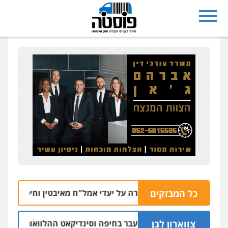
כל המבזקים
פשיטה של המשטרה על יעדי אמל"ח מאיבטין וחיפה במגדלי חוף
צווארון לבן
ישום: יו"ר ש"ס לשעבר בחיפה וסינדיקאט ההלוואות של משפחת ה