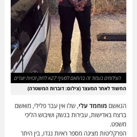
הצילומים בעמוד זה בהתאם לסעיף 27א לחוק זכויות יוצרים
החשוד לאחר המעצר (צילום: דוברות המשטרה)
הנאשם
מוחמד עלי
, שלו אין עבר פלילי, מואשם
ברצח באדישות, עבירות בנשק ושיבוש הליכי
משפט.
הפרקליטות מציגה מספר ראיות נגדו, בין היתר