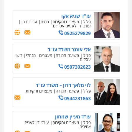
עו"ד שגיא אקו
פלילי
מעצרים וחקירות
סמים
עבירות מין
עורכי דין לענייני אסירים
0525279829
אלי אונגר משרד עו"ד
פלילי
פשיעה חמורה
מעצרים
מנהלי
רישוי
עסקים
0507302623
לוי מלאך דדון – משרד עו"ד
פלילי
פשיעה חמורה
מעצרים וחקירות
0544231863
עו"ד מעיין שמחון
פלילי
מעצרים וחקירות
עורכי דין לענייני
אסירים