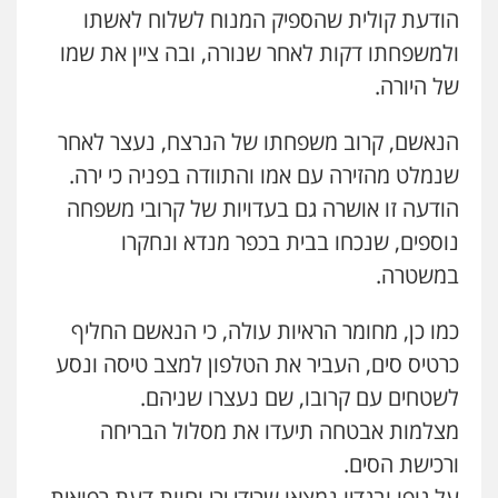
הודעת קולית שהספיק המנוח לשלוח לאשתו
ולמשפחתו דקות לאחר שנורה, ובה ציין את שמו
של היורה.
הנאשם, קרוב משפחתו של הנרצח, נעצר לאחר
שנמלט מהזירה עם אמו והתוודה בפניה כי ירה.
הודעה זו אושרה גם בעדויות של קרובי משפחה
נוספים, שנכחו בבית בכפר מנדא ונחקרו
במשטרה.
כמו כן, מחומר הראיות עולה, כי הנאשם החליף
כרטיס סים, העביר את הטלפון למצב טיסה ונסע
לשטחים עם קרובו, שם נעצרו שניהם.
מצלמות אבטחה תיעדו את מסלול הבריחה
ורכישת הסים.
על גופו ובגדיו נמצאו שרידי ירי וחוות דעת רפואית