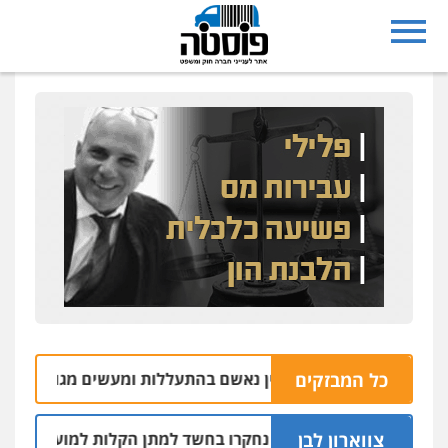
כל המבזקים
ק במושב אליכין נאשם בהתעללות ומעשים מגונים בשתי פועלות 
צווארון לבן
שלושה שוטרים נחקרו בחשד למתן הקלות למועדון בבעלות אחיו 