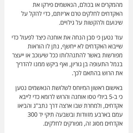
מהמקרים או בכולם, הנאשמים פירקו את
האקדחים לחלקים טרם אריזתם, כדי להקל על
שינועם ולהקשות על גילויים.
עוד נטען כי סבן הנחה את אוחנה כיצד לפעול כדי
שייבוא האקדחים לא ייחשף, נתן לו הוראות
מפורשות באשר להתנהלותו ככל שיעוכב או ייעצר
בנמל התעופה בן גוריון, ואף ביקש ממנו להדריך
את הרוש בהתאם לכך.
באישום ראשון המיוחס לשלושת הנאשמים נטען
כי ב-5 ביולי טסו אוחנה והרוש לרומא כדי לייבא
אקדחים, ולמחרת שבו ארצה דרך נתב"ג והביאו
עמם בארבע מזוודות ובשבעה תיקי יד 300
אקדחים מסוג זה, מפורקים לחלקים.