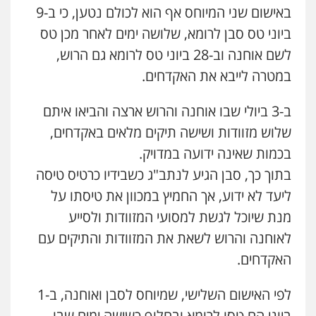
באישום שני המיוחס אף הוא לכולם נטען, כי ב-9
ביוני טס סבן לרומא, שלושה ימים לאחר מכן טס
לשם אוחנה וב-28 ביוני טס לרומא גם הרוש,
במטרה לייבא את האקדחים.
ב-3 ביולי שבו אוחנה והרוש ארצה והביאו איתם
שלוש מזוודות ושישה תיקים מלאים באקדחים,
בכמות שאינה ידועה במדויק.
בתוך כך, סבן הגיע לנתב"ג כשבידיו כרטיס טיסה
ליעד לא ידוע, אך החמיץ במכוון את טיסתו על
מנת שיוכל לגשת למסועי המזוודות ולסייע
לאוחנה והרוש לשאת את המזוודות והתיקים עם
האקדחים.
לפי האישום השלישי, שמיוחס לסבן ואוחנה, ב-1
ביוני הם טסו לרומא ובחלוף כשישה ימים שבו