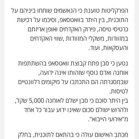
הפרקליטות טוענת כי הנאשמים שוחחו ביניהם על
התוכנית, בין היתר בוואטסאפ, וסיכמו על רכישת
כרטיסי טיסה, פירוק האקדחים ואופן אריזתם
במזוודות, משקלי המזוודות ,שווי האקדחים
והעסקאות, ועוד.
נטען כי סבן פתח קבוצת וואטסאפ בהשתתפות
אוחנה ואדם נוסף שזהותו אינה ידועה,
שבמסגרתה הם התכתבו על מיקומים רלוונטיים
לטיסות.
בין היתר סוכם כי סבן ישלם לאוחנה 5,000 שקל,
ולהרוש ישולם סכום שאינו ידוע עבור כל אחד
מ"אירועי הייבוא".
מכתב האישום עולה כי בהתאם לתוכנית, בחלק