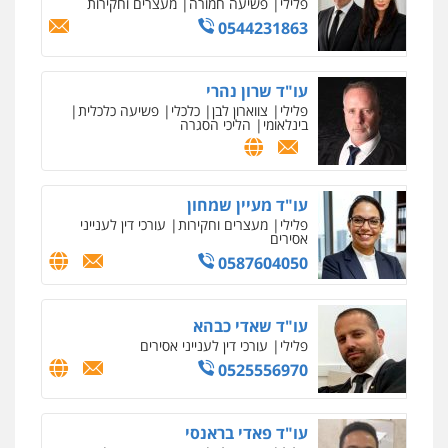
פלילי
פשיעה חמורה
מעצרים וחקירות
0544231863
עו"ד שרון נהרי
פלילי
צווארון לבן
כלכלי
פשיעה כלכלית
בינלאומי
הליכי הסגרה
עו"ד מעיין שמחון
פלילי
מעצרים וחקירות
עורכי דין לענייני
אסירים
0587604050
עו"ד שאדי כבהא
פלילי
עורכי דין לענייני אסירים
0525556970
עו"ד פאדי בראנסי