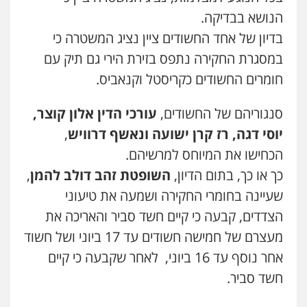
וחקירות
הנושא בבדיקה.
0544723840
ויקי שמואל – משרד עו"ד
בדיון של אחד החשודים ציין נציג המשטרה כי
פלילי
משפט פלילי
0528959600
במסגרת החקירה נתפס בזירת הירי גם תיק עם
עו"ד ראוף נג'אר
פלילי
עורכי דין לענייני אסירים
מעצרים
חומרים החשודים כקריסטל וקנאביס.
סמים
רכוש
0548009246
קורל קרוז – עורך דין פלילי
סנגוריהם של החשודים,
עורכי הדין אלון קוצר,
משפט פלילי
0545437431
יוסי דגה, רז קרן ישועה ונאשף דרוויש
,
עדי כרמלי – חברת עו"ד
הכחישו את המיוחס למרשיהם.
פלילי
כלכלי
עורכי דין לענייני אסירים
0525060666
כך או כך, בתום הדיון,
השופטת זהב דולב להמן
,
עו"ד עלי סעדי
פלילי
פשיעה חמורה
ליווי וייצוג בחקירות
שעיינה בחומרי החקירה ושמעה את טיעוני
ומעצרים
0508824984
הצדדים, קבעה כי קיים חשד סביר והאריכה את
גיא זהבי משרד עורכי דין
פלילי
משפחה
מעצרם של חמישה חשודים עד 17 ביוני ושל חשוד
503456449
עו"ד תומר בנישתי
אחר נוסף עד 16 ביוני, לאחר שקבעה כי קיים
פלילי
מעצרים וחקירות
צווארון לבן
פשיעה
חמורה
חשד סביר.
0546657865
עו"ד איהאב ג'לג'ולי
פלילי
מעצרים וחקירות
עורכי דין לענייני