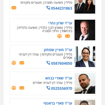
פלילי
פשיעה חמורה
מעצרים וחקירות
0544231863
עו"ד שרון נהרי
פלילי
צווארון לבן
כלכלי
פשיעה כלכלית
בינלאומי
הליכי הסגרה
עו"ד מעיין שמחון
פלילי
מעצרים וחקירות
עורכי דין לענייני
אסירים
0587604050
עו"ד שאדי כבהא
פלילי
עורכי דין לענייני אסירים
0525556970
עו"ד פאדי בראנסי