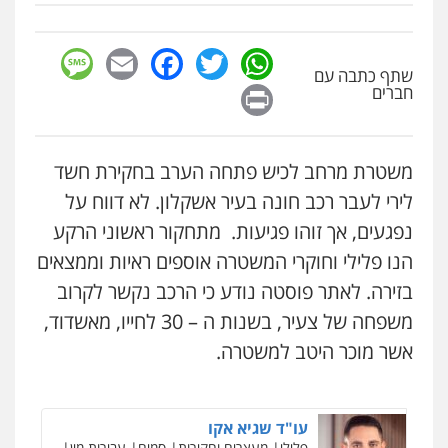
סלימאן אבו שעירה – משרד עורכי דין
0528959600
פלילי
בטחוני
צבאי
נזיקין
sage
Facebook
Email
WhatsApp
Twitter
0547780927
שתף כתבה עם
Print
חברים
קורל קרוז – עורך דין פלילי
משפט פלילי
עו"ד אסף גונן
0545437431
פלילי
פשע חמור
תעבורה
צבא
מעצרים
וחקירות
משטרת מרחב לכיש פתחה הערב בחקירת חשד
0542255161
לירי לעבר רכב חונה בעיר אשקלון. לא דווח על
עו"ד עלי סעדי
פלילי
פשיעה חמורה
ליווי וייצוג בחקירות
נפגעים, אך זוהו פגיעות. מתחקור ראשוני הרקע
ומעצרים
גל דהן – משרד עורך דין פלילי
0508824984
הנו פלילי וחוקרי המשטרה אוספים ראיות וממצאים
פלילי
פשיעה חמורה
סמים
מעצרים
וחקירות
בזירה. לאתר פוסטה נודע כי הרכב נקשר לקרוב
0544723840
עו"ד שגיא אקו
משפחה של צעיר, בשנות ה – 30 לחייו, מאשדוד,
פלילי
מעצרים וחקירות
סמים
עבירות מין
עורכי דין לענייני אסירים
אשר מוכר היטב למשטרה.
עו"ד ראוף נג'אר
0525279829
פלילי
עורכי דין לענייני אסירים
מעצרים
סמים
רכוש
0548009246
אלי אונגר משרד עו"ד
פלילי
פשיעה חמורה
מעצרים
מנהלי
רישוי