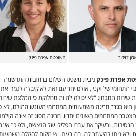
לון דוידוב
השופטת אפרת פינק
טת אפרת פינק
מבית משפט השלום ברחובות התרשמה
י התהומי של וקנין, אולם יחד עם זאת לא קיבלה לגמרי את
 שירות המבחן: "לא יכולה להיות מחלוקת כי המלצת שירות
 היא בגדר חריגה משמעותית ממתחמי העונש ההולם, לא כ
הצטבר המתחמים השונים יחדיו. חריגה מסוג זה אינה הולמ
הנסיבות, ובעיקר את עברו הפלילי של הנאשם, ולפיכך אינה
ת ולא ניתן להיעתר לה. בה בעת, יש מקום להקלה משמעות