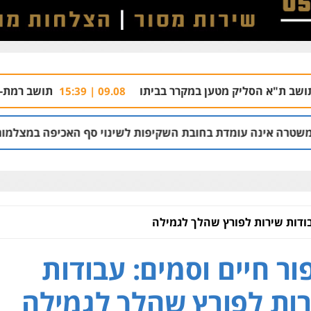
טען במקרר בביתו
תושב רמת-גן יואשם בחבלות במשרדי חדשות 12, א
09.08 | 15:39
ת בחובת השקיפות לשינוי סף האכיפה במצלמות מהירות
9.08 | 13:09
בודות שירות לפורץ שהלך לגמילה
ור חיים וסמים: עבודות
ות לפורץ שהלך לגמילה