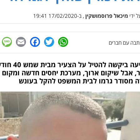
 ידי
מיכאל פרוסמושקין
, ב-17/02/2020 19:41
e
cebook
mail
WhatsApp
Twitter
בה עם חברים
התביעה ביקשה להטיל על הצעיר מבי
, אבל שיקום ארוך, מערכת יחסים חדשה ומקום
ה מסודר גרמו לבית המשפט להקל בעונש