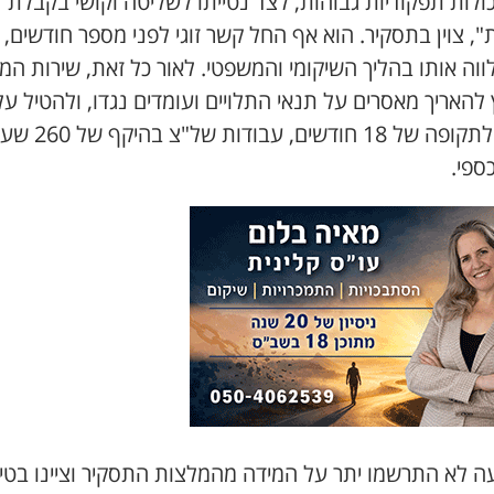
ולות תפקודיות גבוהות, לצד נטייתו לשליטה וקושי בקבלת
", צוין בתסקיר. הוא אף החל קשר זוגי לפני מספר חודשים, 
לווה אותו בהליך השיקומי והמשפטי. לאור כל זאת, שירות המ
להאריך מאסרים על תנאי התלויים ועומדים נגדו, ולהטיל עלי
מבחן לתקופה של 18 חודשים, עבודות של
ספי.
ה לא התרשמו יתר על המידה מהמלצות התסקיר וציינו בטיע