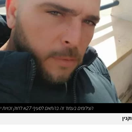
הצילומים בעמוד זה בהתאם לסעיף 27א לחוק זכויות יוצרים
קנין