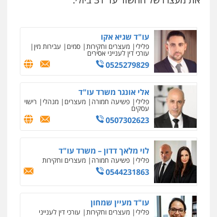
0546657865
עו"ד שגיא אקו
פלילי
מעצרים וחקירות
סמים
עבירות מין
עורכי דין לענייני אסירים
0525279829
אלי אונגר משרד עו"ד
פלילי
פשיעה חמורה
מעצרים
מנהלי
רישוי
עסקים
0507302623
לוי מלאך דדון – משרד עו"ד
פלילי
פשיעה חמורה
מעצרים וחקירות
0544231863
עו"ד מעיין שמחון
פלילי
מעצרים וחקירות
עורכי דין לענייני