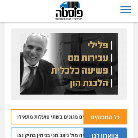
כל המבזקים
בהתעללות ומעשים מגונים בשתי פועלות מתאילנד
05.08 | 20:09
צווארון לבן
ין הבכיר והאפליה מול ניצב מני בנימין בתיק נצרת וארגון בכרי