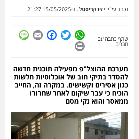
נכתב על ידי
זיו קריסטל
, ב-15/05/2025 21:27
sage
Facebook
Email
WhatsApp
Twitter
שתף כתבה עם
Print
חברים
מערכת ההוצל"פ מפעילה תוכנית חדשה
להסדר בתיקי חוב של אוכלוסיות חלשות
כגון אסירים וקשישים. במקרה זה, החייב
הוכיח כי עבר שיקום לאחר שחרורו
ממאסר והוא נקי מסם