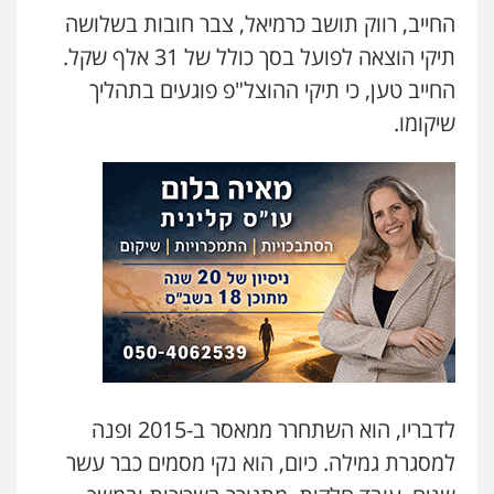
החייב, רווק תושב כרמיאל, צבר חובות בשלושה
תיקי הוצאה לפועל בסך כולל של 31 אלף שקל.
החייב טען, כי תיקי ההוצל"פ פוגעים בתהליך
שיקומו.
לדבריו, הוא השתחרר ממאסר ב-2015 ופנה
למסגרת גמילה. כיום, הוא נקי מסמים כבר עשר