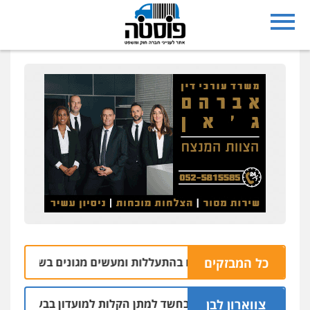
כל המבזקים
ושב אליכין נאשם בהתעללות ומעשים מגונים בשתי פועלות מתאי
צווארון לבן
 שוטרים נחקרו בחשד למתן הקלות למועדון בבעלות אחיו של "