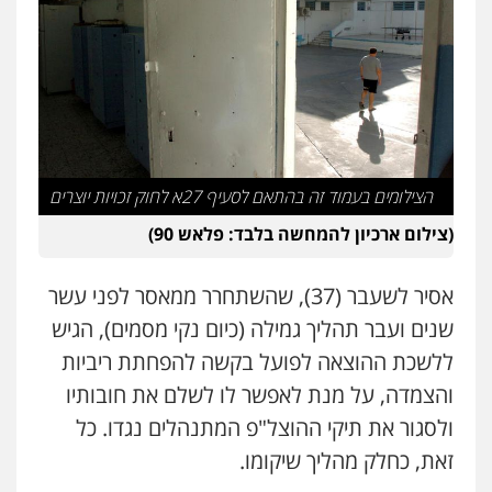
הצילומים בעמוד זה בהתאם לסעיף 27א לחוק זכויות יוצרים
(צילום ארכיון להמחשה בלבד: פלאש 90)
אסיר לשעבר (37), שהשתחרר ממאסר לפני עשר
שנים ועבר תהליך גמילה (כיום נקי מסמים), הגיש
ללשכת ההוצאה לפועל בקשה להפחתת ריביות
והצמדה, על מנת לאפשר לו לשלם את חובותיו
ולסגור את תיקי ההוצל"פ המתנהלים נגדו. כל
זאת, כחלק מהליך שיקומו.