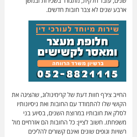
שנים, עובד חלקית, מתגורר בשכירות ובמשך
ארבע שנים לא צבר חובות חדשים.
החייב צירף חוות דעת של קרימינולוג, שהציגה את
הקושי שלו להתמודד עם החובות ואת ניסיונותיו
לסלק את חובותיו במרוצת השנים, בסיוע בני
משפחתו. חשוב לציין: כל החובות הם אזרחיים מול
רשויות וגופים שונים ואינם קשורים להליכים