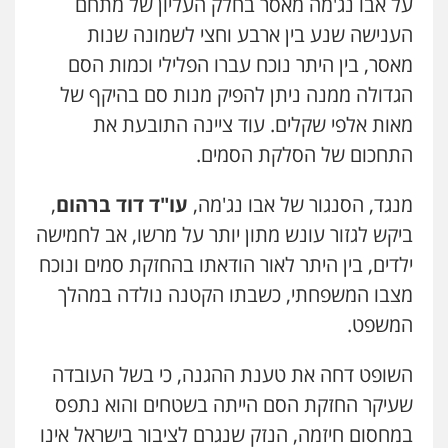
על אבו נג'מה מאסר בחלק העליון של מתחם
הענישה שנע בין ארבע וחצי לשמונה שנות
מאסר, בין היתר נוכח עברו הפלילי וכמות הסם
הגדולה ממנה ניתן להפיק מנות סם בהיקף של
מאות אלפי שקלים. עוד ציינה התובעת את
התחכום של הסלקת הסמים.
מנגד, הסנגור של אבו נג'מה,
עו"ד דוד ברהום
,
ביקש לגזור עונש מתון יותר על מרשו, אב לחמישה
ילדים, בין היתר לאור הודאתו בהחזקת סמים ונוכח
מצבו המשפחתי, כשבתו הקטנה נולדה במהלך
המשפט.
השופט דחה את טענת ההגנה, כי בשל העובדה
שעיקר החזקת הסם הייתה בשטחים והוא נתפס
במחסום חיזמה, הנזק שנגרם לציבור בישראל אינו