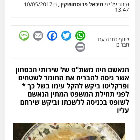
נכתב על ידי
מיכאל פרוסמושקין
, ב-10/05/2017
13:47
sage
Facebook
Email
WhatsApp
Twitter
שתף כתבה עם
Print
חברים
הנאשם היה משת"פ של שירותי הבטחון
אשר ניסה להבריח את החומר לשטחים
ופרקליטו ביקש להקל עימו בשל כך *
לפני תחילת המשפט המתין הנאשם
לשופט בכניסה ללשכתו וביקש שירחם
עליו