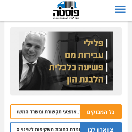
מצעי תקשורת ומשרד המשפטים
כל המבזקים
09.08 | 14:56
צווארון לבן
 המשטרה אינה עומדת בחובת השקיפות לשינוי סף האכיפה במצל