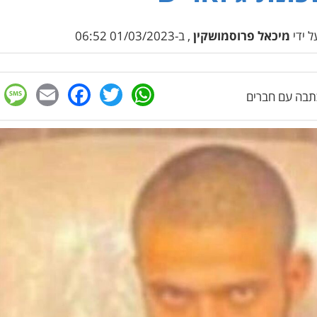
 ידי
מיכאל פרוסמושקין
, ב-01/03/2023 06:52
e
cebook
mail
WhatsApp
Twitter
בה עם חברים