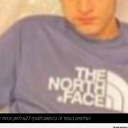
הצילומים בעמוד זה בהתאם לסעיף 27א לחוק זכויות יוצרים