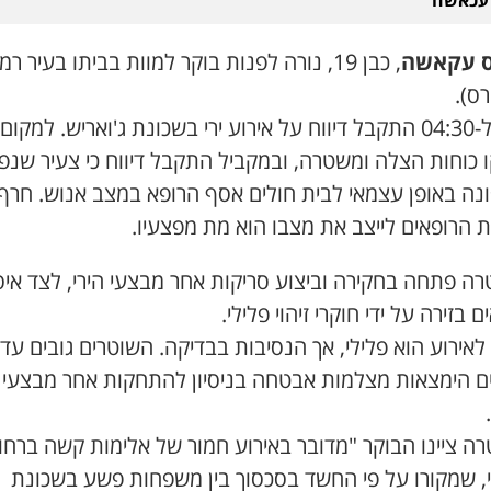
 עכאשה
ס עקאשה
, כבן 19, נורה לפנות בוקר למוות בביתו בעיר ר
סמוך ל-04:30 התקבל דיווח על אירוע ירי בשכונת ג'ואריש. למקום
ו כוחות הצלה ומשטרה, ובמקביל התקבל דיווח כי צעיר שנפ
ונה באופן עצמאי לבית חולים אסף הרופא במצב אנוש. חרף
ת הרופאים לייצב את מצבו הוא מת מפצעיו.
ה פתחה בחקירה וביצוע סריקות אחר מבצעי הירי, לצד איס
 בזירה על ידי חוקרי זיהוי פלילי.
אירוע הוא פלילי, אך הנסיבות בבדיקה. השוטרים גובים עדו
ים הימצאות מצלמות אבטחה בניסיון להתחקות אחר מבצעי
ה ציינו הבוקר "מדובר באירוע חמור של אלימות קשה ברחו
, שמקורו על פי החשד בסכסוך בין משפחות פשע בשכונת