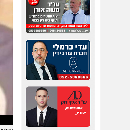
שחר לדובסקי, עו"ד
פלילי
מעצרים וחקירות
עבירות המתה
עורכי דין
לענייני אסירים
0507913332
עו"ד איהאב ג'לג'ולי
פלילי
מעצרים וחקירות
עורכי דין לענייני אסירים
0505216700
עו"ד שלומי שרון
פלילי
צבאי
מעצרים
וחקירות
0547342002