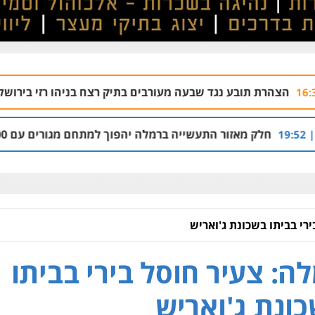
גד שבעה מעורבים בתיק רצח בניהו רזי בירושלים
04.08 | 13:37
עשייה ברמלה יהפוך למתחם מגורים עם 1,700 יחידות דיור
רי בביתו בשכונת ג'ואריש
ה: צעיר חוסל בירי בביתו
ונת ג'ואריש