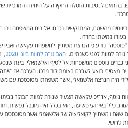
יש. בהתאם לנסיבות הוטלה החקירה על היחידה המרכזית של
רכז".
 דיווחים מהשטח, המתנקשים נכנסו אל בית המשפחה וירו ב
בעודו במיטתו בחדרו.
"פוסטה" נודע כי הנרצח משתייך למשפחת עקאשה ואביו ש
 נורה למוות לפני כשנתיים.
האב נורה למוות ביוני 2020,
יח
י גברים נוספים ממשפחות אל לטיף ואלשמאלי, בעת שנסע
ירי מאסיבי בוצע לעברם בצומת לוד מרכז. הערכה אז הייתה 
לירי היה הנרצח אלשמאלי, אשר משפחתו מסוכסכת עם מש
ווח נוסף, אדריס עקאשה הצעיר שנורה למוות הבוקר בביתו 
ורב כלל באירועי פשיעה, הוא בכלל היה מוגבל נפשית, וחו
ם שאחיו משתייך לקואליציה של אלשאמלי אשר מסוכסכים ע
 ג'רושי.