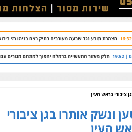
ובע נגד שבעה מעורבים בתיק רצח בניהו רזי בירושלים
04.08 | 13:37
אזור התעשייה ברמלה יהפוך למתחם מגורים עם 1,700 יחידות דיור
ן ציבורי בראש העין
ן ונשק אותרו בגן ציבורי
ש העין