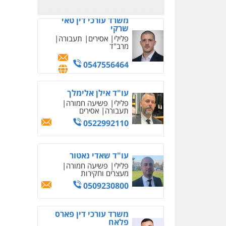
משרד עורכי דין טאי
שרקי
פלילי
אסירים
תעבורה
מרב"ד
0547556464
עו"ד אילן אלימלך
פלילי
פשיעה חמורה
תעבורה
אסירים
0522992110
עו"ד שאדי נאטור
פלילי
פשיעה חמורה
מעצרים וחקירות
0509230800
משרד עורכי דין פארס
פלאח