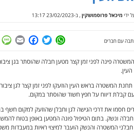
 ידי
מיכאל פרוסמושקין
, ב-23/02/2023 13:17
e
cebook
mail
WhatsApp
Twitter
בה עם חברים
המשטרה פינה לפני זמן קצר מטען חבלה שהוסתר בגן ציבור
העין.
תחנת המשטרה בראש העין הוזעקו לפני זמן קצר לגן ציבורי
עם קבלת דיווח על חפץ חשוד שהוסתר במקום.
ים חסמו את דרכי הגישה לגן וחבלן שהוזעק למקום חשף ב
חבלה ונשק. בתום הטיפול פונה המטען באופן בטוח להמשך
 חבלני המשטרה והנשק הועבר למיצוי ראיות במעבדות מש