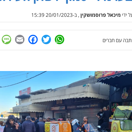
 ידי
מיכאל פרוסמושקין
, ב-20/01/2023 15:39
e
cebook
mail
WhatsApp
Twitter
בה עם חברים