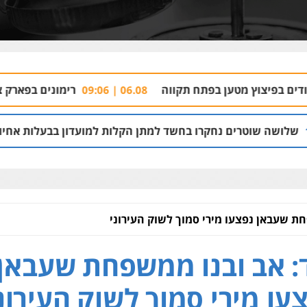
 בפתח תקווה
רימונים בפארק צמרת: פעם שנייה 
06.08 | 09:06
נחקרו בחשד למתן הקלות למועדון בבעלות אחיו של "הצל"
 12:03
חת שעבאן נפצעו מירי סמוך לשוק העירוני
: אב ובנו ממשפחת שעבאן
עו מירי סמוך לשוק העירונ