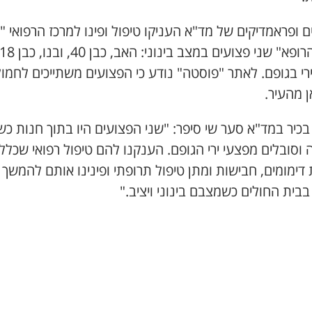
 ופראמדיקים של מד"א העניקו טיפול ופינו למרכז הרפואי "
רי בגופם. לאתר "פוסטה" נודע כי הפצועים משתייכים לחמו
 מהעיר.
כיר במד"א סער שי סיפר: "שני הפצועים היו בתוך חנות כ
וסובלים מפצעי ירי הגופם. הענקנו להם טיפול רפואי שכלל
דימומים, חבישות ומתן טיפול תרופתי ופינינו אותם להמשך
בבית החולים כשמצבם בינוני ויציב."