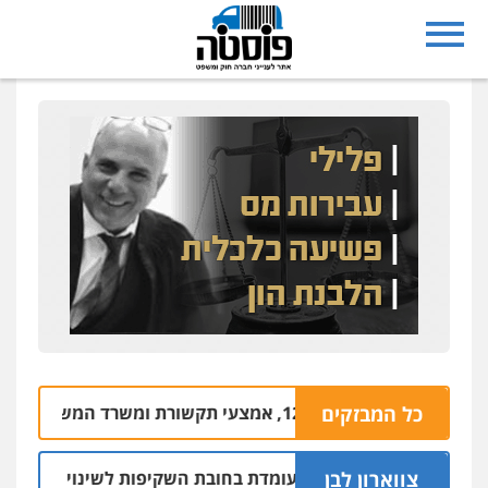
צעי תקשורת ומשרד המשפטים
כל המבזקים
09.08 | 14:56
צווארון לבן
 המשטרה אינה עומדת בחובת השקיפות לשינוי סף האכיפה במצל