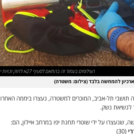
הצילומים בעמוד זה בהתאם לסעיף 27א לחוק זכויות יוצרים
ארכיון להמחשה בלבד (צילום: משטרה)
 תושבי תל-אביב, המוכרים למשטרה, נעצרו ביממה האחרו
לנשיאת נשק.
, שנעצרו על ידי שוטרי תחנת יפו במרחב איילון, הם:
רי
(30)