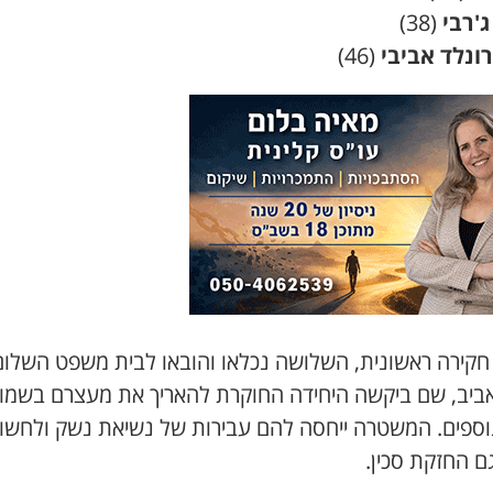
'רבי
(38)
רונלד אביבי
(46)
חקירה ראשונית, השלושה נכלאו והובאו לבית משפט השלום
ביב, שם ביקשה היחידה החוקרת להאריך את מעצרם בשמו
נוספים. המשטרה ייחסה להם עבירות של נשיאת נשק ולחשו
גם החזקת סכין.