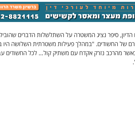
הדיון, סיפר נציג המשטרה על השתלשלות הדברים שהוביל
ם של החשודים. "במהלך פעילות משטרתית השלושה היו ב
כאשר מהרכב נזרק אקדח עם משתיק קול… לכל החשודים עב
.