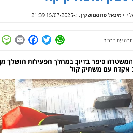
 ידי
מיכאל פרוסמושקין
, ב-15/07/2025 21:39
e
cebook
mail
WhatsApp
Twitter
בה עם חברים
המשטרה סיפר בדיון: במהלך הפעילות הושלך מן
 אקדח עם משתיק קול