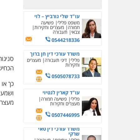
0526885006
עו"ד שלי גורביץ – לוי
משפט פלילי
פשיעה
חמורה
מעצרים וחקירות
צבאי
תעבורה
0544218336
משרד עורכי דין חן ברוך
סניגור
פלילי
דיני תעבורה
מעצרים
וחקירות
הכחיש
0505078733
כך או 
ושמעה 
עו"ד קארין לגטיוי
פלילי
פשיעה חמורה
מעצרם ש
מעצרים וחקירות
0507446995
משרד עורכי דין טאי
שרקי