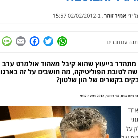
 ידי
אמיר זוהר
, ב-02/02/2012 15:57
e
cebook
mail
WhatsApp
Twitter
בה עם חברים
 מתהדר בייעוץ שהוא קיבל מאהוד אולמרט ערב
ה לטובת הפוליטיקה, מה חושבים על זה בארגונ
קים בקשרים של הון שלטון?
, 14 בינואר, 2012 בשעה 9:37
אחד
תי
ק על
ות של