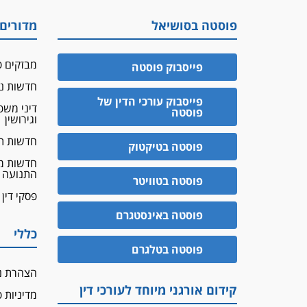
פוסטה בסושיאל
מדורים
מבזקים פ
פייסבוק פוסטה
חדשות נד
פייסבוק עורכי הדין של
דיני מש
פוסטה
וגירושין
חדשות ת
פוסטה בטיקטוק
חדשות מ
התנועה
פוסטה בטוויטר
פסקי דין
פוסטה באינסטגרם
כללי
פוסטה בטלגרם
הצהרת נ
קידום אורגני מיוחד לעורכי דין
מדיניות 