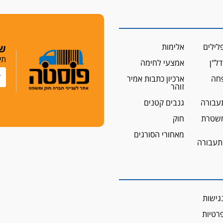
לילים
אלימות
שמ
תי
ל"ן
אמצעי לחימה
פחה
ארכיון כתבות אמיר
זוהר
עבורה
גנבים קטנים
שטרת
חוק
מאחורי הסורגים
 תעבורה
גישות
פרטיות