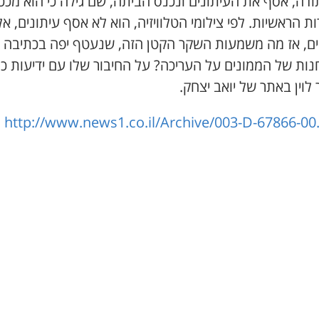
ודה, אסף את העיתונים ונכנס הביתה, שם גילה כי הוא מככ
ת הראשיות. לפי צילומי הטלוויזיה, הוא לא אסף עיתונים, א
ם, אז מה משמעות השקר הקטן הזה, שנעטף יפה בכתיבה 
נות של הממונים על העריכה? על החיבור שלו עם ידיעות כ
לוין באתר של יואב יצחק.
http://www.news1.co.il/Archive/003-D-67866-00