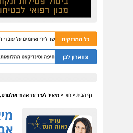
כל המבזקים
ל שבע: שניים נעצרו בחשד לירי ואיומים על עובדי חברת חשמל
צווארון לבן
ישום: יו"ר ש"ס לשעבר בחיפה וסינדיקאט ההלוואות של משפחת ה
דף הבית
>
חוק
>
מיאיר לפיד עד אהוד אולמרט, 
מיא
אבר