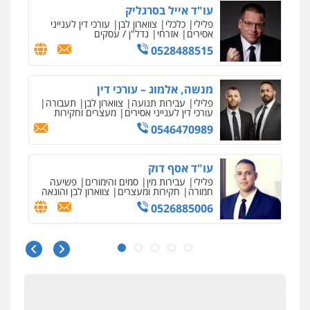
אלי אונגר משרד עו"ד
פלילי
פשיעה חמורה
מעצרים
מנהלי
רישוי
עסקים
0507302623
עו"ד מעיין שמחון
פלילי
מעצרים וחקירות
עורכי דין לענייני
אסירים
0587604050
עו"ד שאדי כבהא
פלילי
עורכי דין לענייני אסירים
0525556970
עו"ד רויטל סבג שקד
פלילי
פשיעה חמורה
אמצעי לחימה
אלימות
עורכי דין לענייני אסירים
0528615306