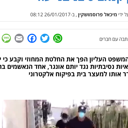
 ידי
מיכאל פרוסמושקין
, ב-26/01/2017 08:12
e
cebook
mail
WhatsApp
Twitter
בה עם חברים
משפט העליון הפך את החלטת המחוזי וקבע כי י
יות נסיבתיות נגד יותם אונגר, אחד הנאשמים בת
ר אותו למעצר בית בפיקוח אלקטרוני