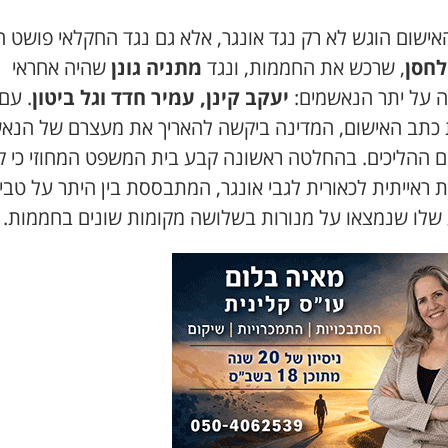
אישום הוגש לא רק נגד אונגר, אלא גם נגד החקלאי פושט ה
לחסן
, שרכש את החממות, ונגד
מתניה גונן
שהיה אחראי
ה על יתר הנאשמים:
יעקב קינן, עמיר חדד וגל ביטון
. עם
כתב האישום, המדינה ביקשה להאריך את מעצרם של הנא
ם ההליכים. בהחלטה ראשונה קבע בית המשפט המחוזי כי ק
 ראייתית לכאורית לגבי אונגר, המתבססת בין היתר על טבי
שלו שנמצאו על מנורות בשלושה מקומות שונים בחממות.