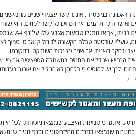
ו הראשונה במשטרה, אונגר קשר עצמו לשניים מהנאשמים
ם ואישר היכרות עמם, אך הכחיש כל קשר לסמים. הוא שוחר
ם לביתו, אך אז התגלו טביעות אצבע שלו על דף
A4
שנתפ
, שעליו שורטטה טבלה הקשורה לגידול קנאביס. סמוך לא
עצר ונחקר בשנית, אך שמר על זכות השתיקה. בחקירתו
ית הכחיש שגידל את הסמים במשתלה הספציפית אך ציין שי
חום. לכך יש להוסיף כי בלחסן לא הפליל את אונגר בעדותו
ה.
 טען אונגר כי טביעות האצבע שנמצאו מוכיחות, לכל היותר
במנורות שנמצאו בחדרים ההידרופוניים ובדף הנייר שנמצא