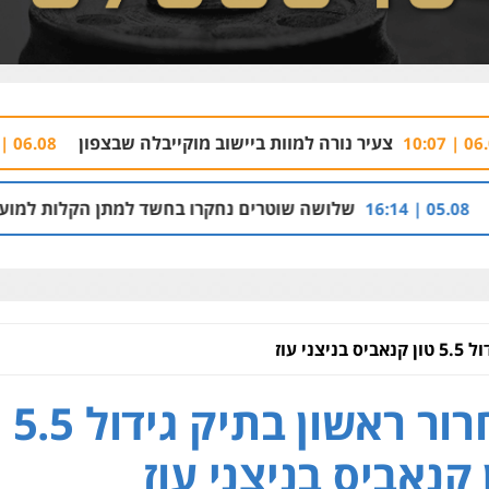
ר נורה למוות ביישוב מוקייבלה שבצפון
השופטת 
06.08 | 09:34
שלושה שוטרים נחקרו בחשד למתן הקלות למועדון בבעלות אחיו
ני עוז
שחרור ראשון בתיק גידול 5.5
 קנאביס בניצני עוז