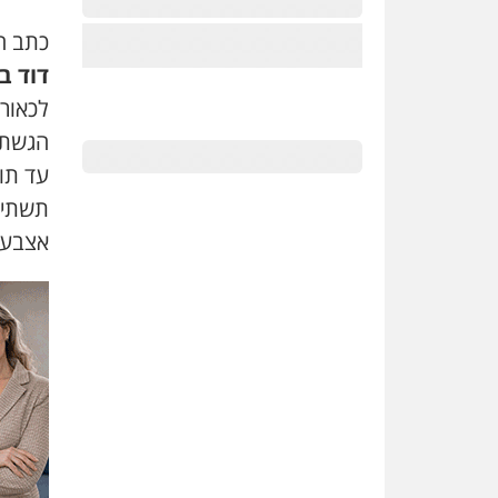
כתב ה
דוד ב
לכאור
הגשת 
עד תו
תשתית
אצבע 